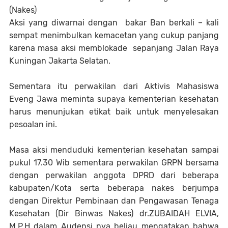
(Nakes)
Aksi yang diwarnai dengan bakar Ban berkali – kali
sempat menimbulkan kemacetan yang cukup panjang
karena masa aksi memblokade sepanjang Jalan Raya
Kuningan Jakarta Selatan.
Sementara itu perwakilan dari Aktivis Mahasiswa
Eveng Jawa meminta supaya kementerian kesehatan
harus menunjukan etikat baik untuk menyelesakan
pesoalan ini.
Masa aksi menduduki kementerian kesehatan sampai
pukul 17.30 Wib sementara perwakilan GRPN bersama
dengan perwakilan anggota DPRD dari beberapa
kabupaten/Kota serta beberapa nakes berjumpa
dengan Direktur Pembinaan dan Pengawasan Tenaga
Kesehatan (Dir Binwas Nakes) dr.ZUBAIDAH ELVIA,
M.P.H dalam Audensi nya beliau mengatakan bahwa