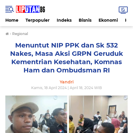
Home
Terpopuler
Indeks
Bisnis
Ekonomi
Hu
›
Regional
Menuntut NIP PPK dan Sk 532
Nakes, Masa Aksi GRPN Geruduk
Kementrian Kesehatan, Komnas
Ham dan Ombudsman RI
Yandri
Kamis, 18 April 2024 | April 18, 2024 WIB