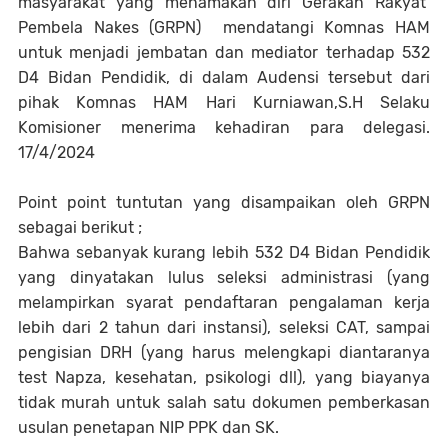
masyarakat yang menamakan diri Gerakan Rakyat
Pembela Nakes (GRPN) mendatangi Komnas HAM
untuk menjadi jembatan dan mediator terhadap 532
D4 Bidan Pendidik, di dalam Audensi tersebut dari
pihak Komnas HAM Hari Kurniawan,S.H Selaku
Komisioner menerima kehadiran para delegasi.
17/4/2024
Point point tuntutan yang disampaikan oleh GRPN
sebagai berikut ;
Bahwa sebanyak kurang lebih 532 D4 Bidan Pendidik
yang dinyatakan lulus seleksi administrasi (yang
melampirkan syarat pendaftaran pengalaman kerja
lebih dari 2 tahun dari instansi), seleksi CAT, sampai
pengisian DRH (yang harus melengkapi diantaranya
test Napza, kesehatan, psikologi dll), yang biayanya
tidak murah untuk salah satu dokumen pemberkasan
usulan penetapan NIP PPK dan SK.