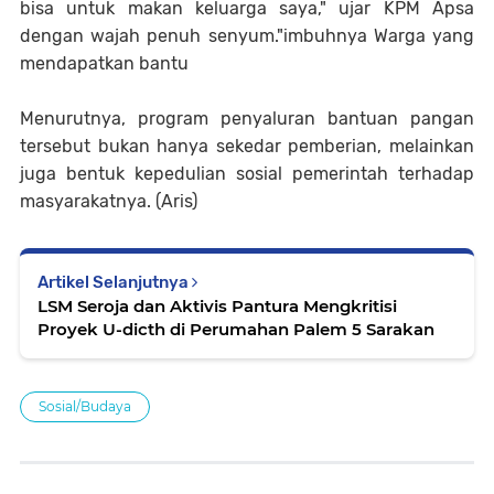
bisa untuk makan keluarga saya," ujar KPM Apsa
dengan wajah penuh senyum."imbuhnya Warga yang
mendapatkan bantu
Menurutnya, program penyaluran bantuan pangan
tersebut bukan hanya sekedar pemberian, melainkan
juga bentuk kepedulian sosial pemerintah terhadap
masyarakatnya. (Aris)
Artikel Selanjutnya
LSM Seroja dan Aktivis Pantura Mengkritisi
Proyek U-dicth di Perumahan Palem 5 Sarakan
Sosial/Budaya