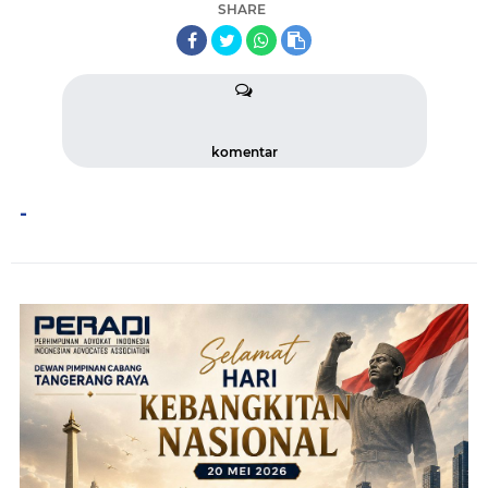
SHARE
komentar
-