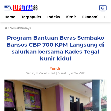
Home
Terpopuler
Indeks
Bisnis
Ekonomi
Hu
›
Sosial/Budaya
Program Bantuan Beras Sembako
Bansos CBP 700 KPM Langsung di
salurkan bersama Kades Tegal
kunir kidul
Yandri
Senin, 11 Maret 2024 | Maret 11, 2024 WIB