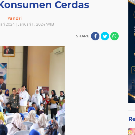
 Konsumen Cerdas
Yandri
ari 2024 | Januari 11, 2024 WIB
SHARE
Re