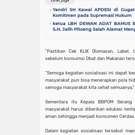
Lihat juga
Yandri SH Kawal APDESI di Gugat
Komitmen pada Supremasi Hukum
ketua LBH DEWAN ADAT BAMUS B
S.H. Jalih Pitoeng Salah Alamat Men
"Pastikan Cek KLIK (Kemasan, Label, I
sebelum konsumsi Obat dan Makanan terse
"Semoga kegiatan sosialisasi ini dapat b
masyarakat pun bisa menerapkan pola hi
semoga masyarakat kita sehat semuanya,"
Sementara itu Kepala BBPOM Serang 
masyarakat harus diberikan edukasi ten
aman sehingga menjadi konsumen Cerdas
Dalam kegiatan sosialisasi tersebut mas