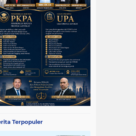
rita Terpopuler