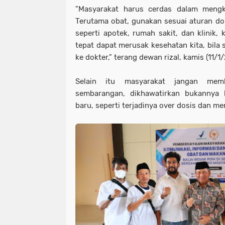
"Masyarakat harus cerdas dalam meng
Terutama obat, gunakan sesuai aturan dok
seperti apotek, rumah sakit, dan klinik,
tepat dapat merusak kesehatan kita, bila 
ke dokter," terang dewan rizal, kamis (11/1
Selain itu masyarakat jangan memb
sembarangan, dikhawatirkan bukannya 
baru, seperti terjadinya over dosis dan m