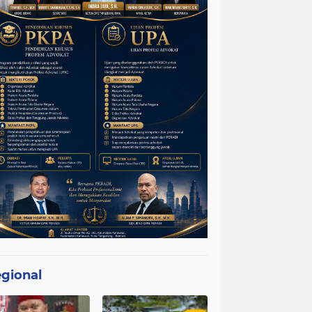
gional