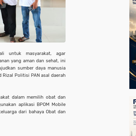
kali untuk masyarakat, agar
anan yang aman dan sehat, ini
ujudkan sumber daya manusia
Rizal Politisi PAN asal daerah
arakat dalam memilih obat dan
unakan aplikasi BPOM Mobile
keluarga dari bahaya Obat dan