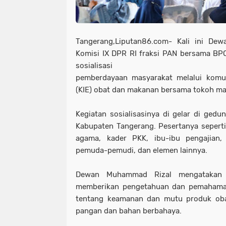
Tangerang,Liputan86.com- Kali ini D
Komisi IX DPR RI fraksi PAN bersama BP
sosialisasi
pemberdayaan masyarakat melalui komun
(KIE) obat dan makanan bersama tokoh ma
Kegiatan sosialisasinya di gelar di gedu
Kabupaten Tangerang. Pesertanya seperti
agama, kader PKK, ibu-ibu pengajian, 
pemuda-pemudi, dan elemen lainnya.
Dewan Muhammad Rizal mengatakan k
memberikan pengetahuan dan pemahama
tentang keamanan dan mutu produk obat,
pangan dan bahan berbahaya.