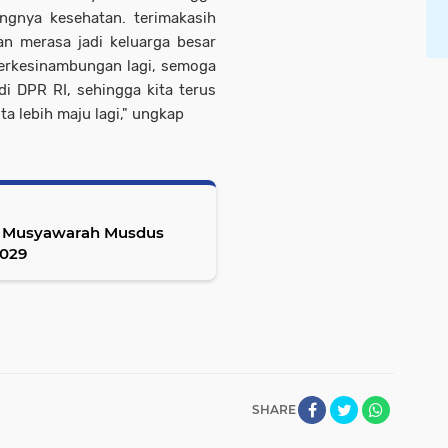
ngnya kesehatan. terimakasih
 merasa jadi keluarga besar
berkesinambungan lagi, semoga
i DPR RI, sehingga kita terus
a lebih maju lagi," ungkap
ar Musyawarah Musdus
2029
SHARE