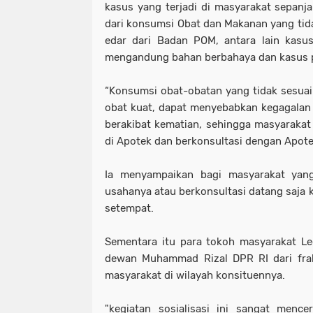
kasus yang terjadi di masyarakat sepanj
dari konsumsi Obat dan Makanan yang tida
edar dari Badan POM, antara lain kasu
mengandung bahan berbahaya dan kasus 
“Konsumsi obat-obatan yang tidak sesuai 
obat kuat, dapat menyebabkan kegagalan
berakibat kematian, sehingga masyaraka
di Apotek dan berkonsultasi dengan Apotek
Ia menyampaikan bagi masyarakat yan
usahanya atau berkonsultasi datang saja 
setempat.
Sementara itu para tokoh masyarakat L
dewan Muhammad Rizal DPR RI dari frak
masyarakat di wilayah konsituennya.
"kegiatan sosialisasi ini sangat menc