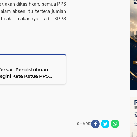
tek akan dikasihkan, semua PPS
alam absen itu tertera jumlah
tidak, makannya tadi KPPS
rkait Pendistribuan
SHARE