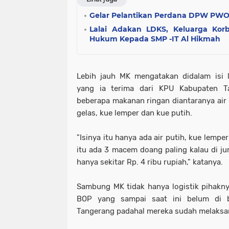
Gelar Pelantikan Perdana DPW PW
Lalai Adakan LDKS, Keluarga Kor
Hukum Kepada SMP -IT Al Hikmah
Lebih jauh MK mengatakan didalam isi l
yang ia terima dari KPU Kabupaten T
beberapa makanan ringan diantaranya air
gelas, kue lemper dan kue putih.
"Isinya itu hanya ada air putih, kue lemp
itu ada 3 macem doang paling kalau di ju
hanya sekitar Rp. 4 ribu rupiah," katanya.
Sambung MK tidak hanya logistik pihakn
BOP yang sampai saat ini belum di 
Tangerang padahal mereka sudah melaksa