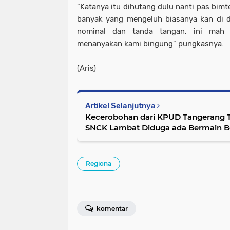
"Katanya itu dihutang dulu nanti pas bim
banyak yang mengeluh biasanya kan di d
nominal dan tanda tangan, ini mah 
menanyakan kami bingung" pungkasnya.
(Aris)
Artikel Selanjutnya
Kecerobohan dari KPUD Tangerang Te
SNCK Lambat Diduga ada Bermain Begini Kata Ketua PPS
Rawa Rengas
Regiona
komentar