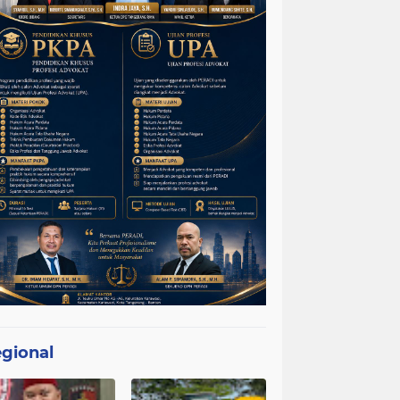
gional