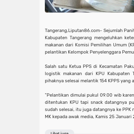
Tangerang,Liputan86.com- Sejumlah Pani
Kabupaten Tangerang mengeluhkan keter
makanan dari Komisi Pemilihan Umum (K
pelantikan Kelompok Penyelenggara Pemu
Salah satu Ketua PPS di Kecamatan Paku
logistik makanan dari KPU Kabupaten T
pihaknya selesai melantik 154 KPPS yang 
"Pelantikan dimulai pukul 09.00 wib kare
ditentukan KPU tapi snack datangnya pu
sudah selesai, itu juga datangnya ke PPK m
MK kepada awak media, Kamis 25 Januari 
Lihat juga