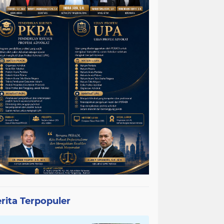
rita Terpopuler