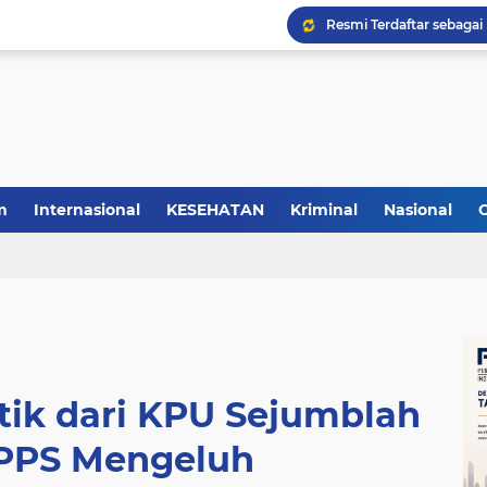
m
Internasional
KESEHATAN
Kriminal
Nasional
tik dari KPU Sejumblah
 PPS Mengeluh