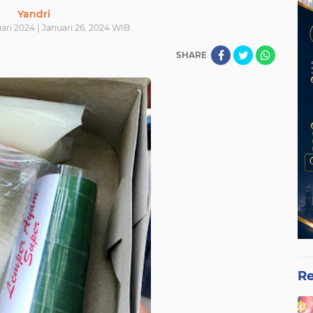
Yandri
ari 2024 | Januari 26, 2024 WIB
SHARE
Re