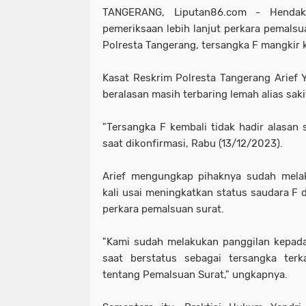
TANGERANG, Liputan86.com - Hendak
pemeriksaan lebih lanjut perkara pemalsu
Polresta Tangerang, tersangka F mangkir ke
Kasat Reskrim Polresta Tangerang Arief
beralasan masih terbaring lemah alias saki
"Tersangka F kembali tidak hadir alasan s
saat dikonfirmasi, Rabu (13/12/2023).
Arief mengungkap pihaknya sudah melak
kali usai meningkatkan status saudara F d
perkara pemalsuan surat.
"Kami sudah melakukan panggilan kepada
saat berstatus sebagai tersangka ter
tentang Pemalsuan Surat," ungkapnya.