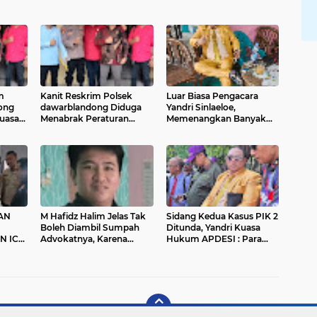
m
Kanit Reskrim Polsek
Luar Biasa Pengacara
ong
dawarblandong Diduga
Yandri Sinlaeloe,
Kuasa
Menabrak Peraturan
Memenangkan Banyak
i
Kapolri No 6 Tahun 2019
Perkara Perdata
opam
Tentang Menejemen
Tindak Pidana
Penyelidikan
AN
M Hafidz Halim Jelas Tak
Sidang Kedua Kasus PIK 2
Boleh Diambil Sumpah
Ditunda, Yandri Kuasa
N ICB
Advokatnya, Karena
Hukum APDESI : Para
DI
Mantan Nara Pidana
Penggugat Tak Ada
ALA
Kesiapan
A’A
LAH
KAN