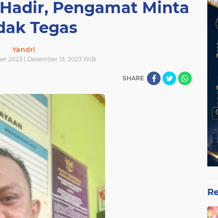
 Hadir, Pengamat Minta
dak Tegas
Yandri
er 2023 | Desember 13, 2023 WIB
SHARE
Re