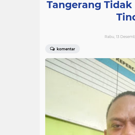
Tangerang Tidak
Tin
Rabu, 13 Desemb
komentar