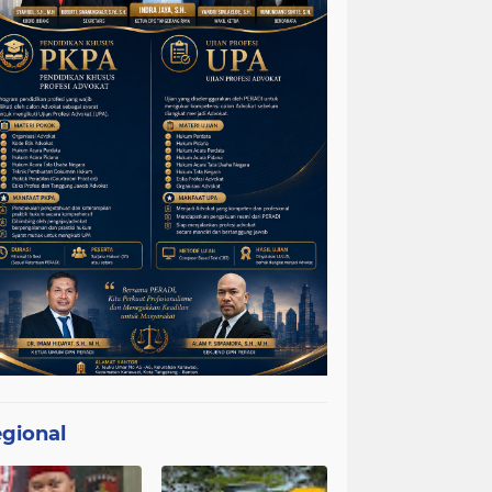
gional