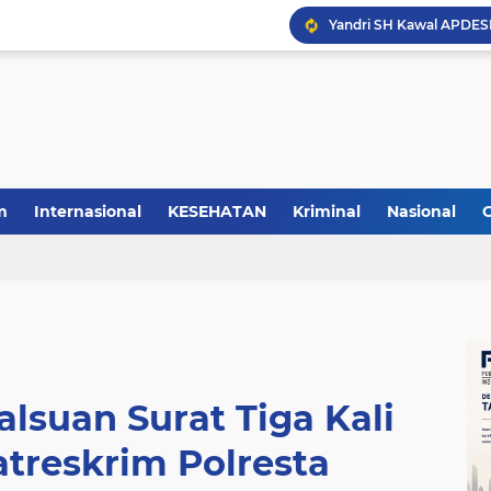
m
Internasional
KESEHATAN
Kriminal
Nasional
lsuan Surat Tiga Kali
atreskrim Polresta