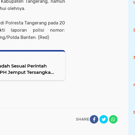
N Kabupaten Tangerang, namun
hui olehnya.
 di Polresta Tangerang pada 20
ti laporan polisi nomor:
ng/Polda Banten. (Red)
udah Sesuai Perintah
a APH Jemput Tersangka
SHARE