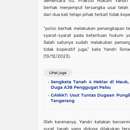
Sementara itu, Praktisi Hukum Yandri 
berhak menjemput tersangka usai telah
dari dua kali tetapi pihak terkait tidak kope
"polisi berhak melakukan penangkapan t
syarat-syarat pada ketentuan hukum 
Salah satunya sudah melakukan pemanggi
tidak koperatif juga," kata Yandri Sin
(13/12/2023).
Lihat juga
Sengketa Tanah 4 Hektar di Mauk,
Duga AJB Penggugat Palsu
GAWAT: Usut Tuntas Dugaan Pungli
Tangerang
Oleh karenanya, Yandri katakan bercer
surat tanah yang diduga dilakukan ters