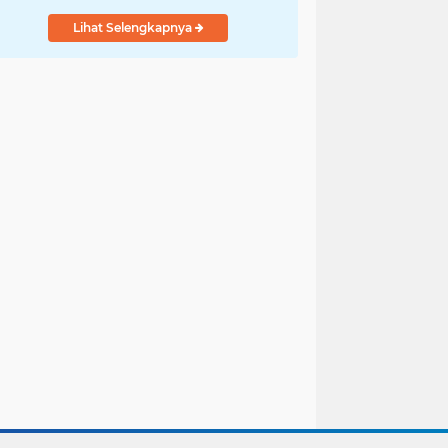
Propam
Lihat Selengkapnya