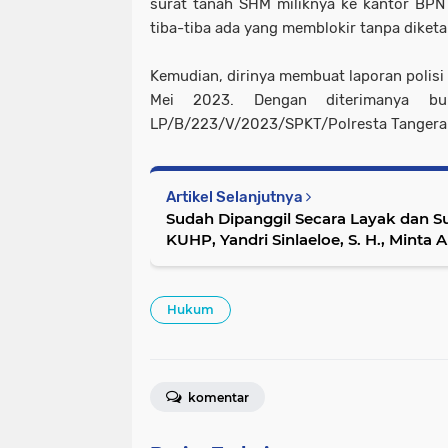
surat tanah SHM miliknya ke kantor BP
tiba-tiba ada yang memblokir tanpa diketa
Kemudian, dirinya membuat laporan polisi
Mei 2023. Dengan diterimanya buk
LP/B/223/V/2023/SPKT/Polresta Tangera
Artikel Selanjutnya
Sudah Dipanggil Secara Layak dan S
KUHP, Yandri Sinlaeloe, S. H., Mint
Pemalsuan Surat Tanah
Hukum
komentar