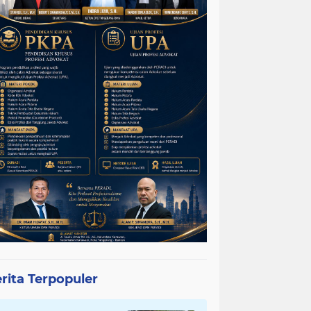
rita Terpopuler