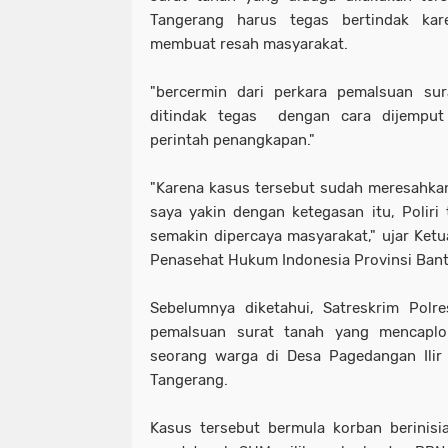
Tangerang harus tegas bertindak kar
membuat resah masyarakat.
"bercermin dari perkara pemalsuan sur
ditindak tegas dengan cara dijemput o
perintah penangkapan."
"Karena kasus tersebut sudah meresahkan
saya yakin dengan ketegasan itu, Poliri
semakin dipercaya masyarakat," ujar Ke
Penasehat Hukum Indonesia Provinsi Bante
Sebelumnya diketahui, Satreskrim Polr
pemalsuan surat tanah yang mencaplo
seorang warga di Desa Pagedangan Ilir
Tangerang.
Kasus tersebut bermula korban berinisi