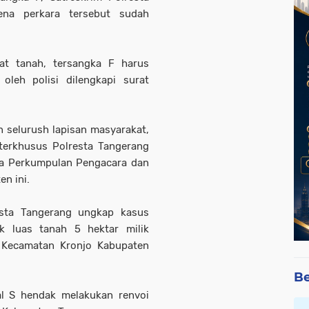
ena perkara tersebut sudah
at tanah, tersangka F harus
leh polisi dilengkapi surat
 selurush lapisan masyarakat,
 terkhusus Polresta Tangerang
tua Perkumpulan Pengacara dan
n ini.
esta Tangerang ungkap kasus
k luas tanah 5 hektar milik
 Kecamatan Kronjo Kabupaten
Be
al S hendak melakukan renvoi