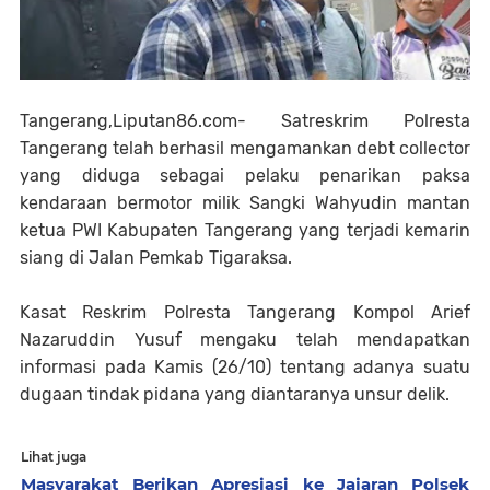
Tangerang,Liputan86.com- Satreskrim Polresta
Tangerang telah berhasil mengamankan debt collector
yang diduga sebagai pelaku penarikan paksa
kendaraan bermotor milik Sangki Wahyudin mantan
ketua PWI Kabupaten Tangerang yang terjadi kemarin
siang di Jalan Pemkab Tigaraksa.
Kasat Reskrim Polresta Tangerang Kompol Arief
Nazaruddin Yusuf mengaku telah mendapatkan
informasi pada Kamis (26/10) tentang adanya suatu
dugaan tindak pidana yang diantaranya unsur delik.
Lihat juga
Masyarakat Berikan Apresiasi ke Jajaran Polsek