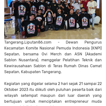
Tangerang,Liputan86.com - Dewan Pengurus
Kecamatan Komite Nasional Pemuda Indonesia (KNPI)
Sepatan, bersama Ovi Merch dan ASN (Akademi
Sablon Nusantara), menggelar Pelatihan Teknik dan
Kewirausahaan Sablon di Teras Rumah Dinas Camat
Sepatan, Kabupaten Tangerang.
Kegiatan yang digelar selama 2 hari sejak 21 sampai 22
Oktober 2023 itu diikuti oleh puluhan peserta baik dari
wilayah setempat maupun dari luar daerah yang
bertujuan untuk menciptakan entrepreneur muda