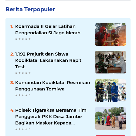
Berita Terpopuler
Koarmada II Gelar Latihan
Pengendalian Si Jago Merah
1.192 Prajurit dan Siswa
Kodiklatal Laksanakan Rapit
Test
Komandan Kodiklatal Resmikan
Penggunaan Tomiwa
Polsek Tigaraksa Bersama Tim
Penggerak PKK Desa Jambe
Bagikan Masker Kepada
Pengguna Jalan