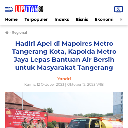
Home
Terpopuler
Indeks
Bisnis
Ekonomi
Hu
›
Regional
Hadiri Apel di Mapolres Metro
Tangerang Kota, Kapolda Metro
Jaya Lepas Bantuan Air Bersih
untuk Masyarakat Tangerang
Yandri
Kamis, 12 Oktober 2023 | Oktober 12, 2023 WIB