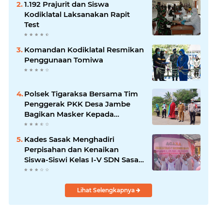
1.192 Prajurit dan Siswa
Kodiklatal Laksanakan Rapit
Test
Komandan Kodiklatal Resmikan
Penggunaan Tomiwa
Polsek Tigaraksa Bersama Tim
Penggerak PKK Desa Jambe
Bagikan Masker Kepada
Pengguna Jalan
Kades Sasak Menghadiri
Perpisahan dan Kenaikan
Siswa-Siswi Kelas I-V SDN Sasak
II
Lihat Selengkapnya