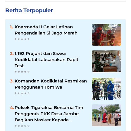
Berita Terpopuler
Koarmada II Gelar Latihan
Pengendalian Si Jago Merah
1.192 Prajurit dan Siswa
Kodiklatal Laksanakan Rapit
Test
Komandan Kodiklatal Resmikan
Penggunaan Tomiwa
Polsek Tigaraksa Bersama Tim
Penggerak PKK Desa Jambe
Bagikan Masker Kepada
Pengguna Jalan