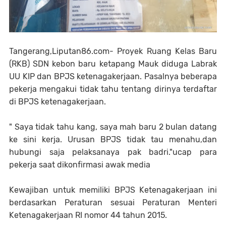
Tangerang,Liputan86.com- Proyek Ruang Kelas Baru
(RKB) SDN kebon baru ketapang Mauk diduga Labrak
UU KIP dan BPJS ketenagakerjaan. Pasalnya beberapa
pekerja mengakui tidak tahu tentang dirinya terdaftar
di BPJS ketenagakerjaan.
" Saya tidak tahu kang, saya mah baru 2 bulan datang
ke sini kerja. Urusan BPJS tidak tau menahu,dan
hubungi saja pelaksanaya pak badri."ucap para
pekerja saat dikonfirmasi awak media
Kewajiban untuk memiliki BPJS Ketenagakerjaan ini
berdasarkan Peraturan sesuai Peraturan Menteri
Ketenagakerjaan RI nomor 44 tahun 2015.