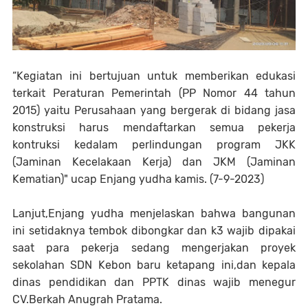
“Kegiatan ini bertujuan untuk memberikan edukasi
terkait Peraturan Pemerintah (PP Nomor 44 tahun
2015) yaitu Perusahaan yang bergerak di bidang jasa
konstruksi harus mendaftarkan semua pekerja
kontruksi kedalam perlindungan program JKK
(Jaminan Kecelakaan Kerja) dan JKM (Jaminan
Kematian)" ucap Enjang yudha kamis. (7-9-2023)
Lanjut,Enjang yudha menjelaskan bahwa bangunan
ini setidaknya tembok dibongkar dan k3 wajib dipakai
saat para pekerja sedang mengerjakan proyek
sekolahan SDN Kebon baru ketapang ini,dan kepala
dinas pendidikan dan PPTK dinas wajib menegur
CV.Berkah Anugrah Pratama.