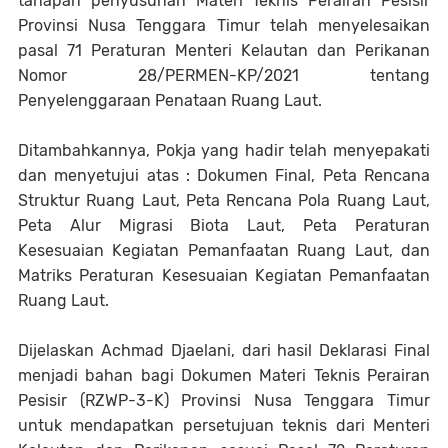
tahapan penyusunan Materi Teknis Perairan Pesisir
Provinsi Nusa Tenggara Timur telah menyelesaikan
pasal 71 Peraturan Menteri Kelautan dan Perikanan
Nomor 28/PERMEN-KP/2021 tentang
Penyelenggaraan Penataan Ruang Laut.
Ditambahkannya, Pokja yang hadir telah menyepakati
dan menyetujui atas : Dokumen Final, Peta Rencana
Struktur Ruang Laut, Peta Rencana Pola Ruang Laut,
Peta Alur Migrasi Biota Laut, Peta Peraturan
Kesesuaian Kegiatan Pemanfaatan Ruang Laut, dan
Matriks Peraturan Kesesuaian Kegiatan Pemanfaatan
Ruang Laut.
Dijelaskan Achmad Djaelani, dari hasil Deklarasi Final
menjadi bahan bagi Dokumen Materi Teknis Perairan
Pesisir (RZWP-3-K) Provinsi Nusa Tenggara Timur
untuk mendapatkan persetujuan teknis dari Menteri