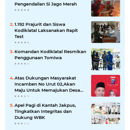
Pengendalian Si Jago Merah
1.192 Prajurit dan Siswa
Kodiklatal Laksanakan Rapit
Test
Komandan Kodiklatal Resmikan
Penggunaan Tomiwa
Atas Dukungan Masyarakat
Incamben No Urut 02,Akan
Maju Untuk Memajukan Desa
Tegal Kunir Kidul
Apel Pagi di Kantah Jakpus,
Tingkatkan Integritas dan
Dukung WBK