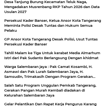
Desa Tanjung Burung Kecamatan Teluk Naga,
Mengadakan Musrenbang RKP Tahun 2026 dan Data
Usulan 2027
Persekusi Kader Banser, Ketua Ansor Kota Tangerang
Meminta Polisi Desak Tuntas dan Hukum Semua
Pelaku
GP Ansor Kota Tangerang Desak Polisi, Usut Tuntas
Persekusi Kader Banser
Tahlil Malam ke Tiga Untuk kerabat Media Almarhum
Istri dari Pak Sudanto Berlangsung Dengan khidmat
Warga Salembaran jaya : Pak Camat Kosambi, H.
Asmawi dan Pak Lurah Salembaran Jaya, H.
Samsudin, Trimakasih Dengan Program Gerakan
Pangan Murah Kami Warga Selembran Jaya
Salah Satu Program Unggulan Pemkab Tangerang,
Terbantukan
Gerakan Pangan Murah Kembali diadakan di
Kelurahan Salembaran Jaya
Gelar Pelantikan Dan Rapat Kerja Pengurus Karang