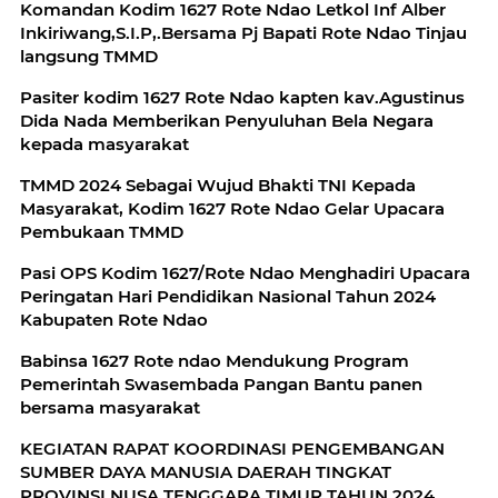
Komandan Kodim 1627 Rote Ndao Letkol Inf Alber
Inkiriwang,S.I.P,.Bersama Pj Bapati Rote Ndao Tinjau
langsung TMMD
Pasiter kodim 1627 Rote Ndao kapten kav.Agustinus
Dida Nada Memberikan Penyuluhan Bela Negara
kepada masyarakat
TMMD 2024 Sebagai Wujud Bhakti TNI Kepada
Masyarakat, Kodim 1627 Rote Ndao Gelar Upacara
Pembukaan TMMD
Pasi OPS Kodim 1627/Rote Ndao Menghadiri Upacara
Peringatan Hari Pendidikan Nasional Tahun 2024
Kabupaten Rote Ndao
Babinsa 1627 Rote ndao Mendukung Program
Pemerintah Swasembada Pangan Bantu panen
bersama masyarakat
KEGIATAN RAPAT KOORDINASI PENGEMBANGAN
SUMBER DAYA MANUSIA DAERAH TINGKAT
PROVINSI NUSA TENGGARA TIMUR TAHUN 2024