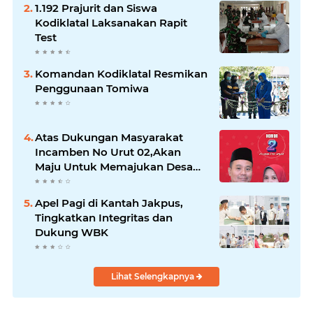
1.192 Prajurit dan Siswa
Kodiklatal Laksanakan Rapit
Test
Komandan Kodiklatal Resmikan
Penggunaan Tomiwa
Atas Dukungan Masyarakat
Incamben No Urut 02,Akan
Maju Untuk Memajukan Desa
Tegal Kunir Kidul
Apel Pagi di Kantah Jakpus,
Tingkatkan Integritas dan
Dukung WBK
Lihat Selengkapnya