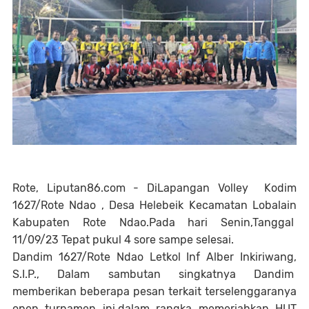
Rote, Liputan86.com - DiLapangan Volley Kodim
1627/Rote Ndao , Desa Helebeik Kecamatan Lobalain
Kabupaten Rote Ndao.Pada hari Senin,Tanggal
11/09/23 Tepat pukul 4 sore sampe selesai.
Dandim 1627/Rote Ndao Letkol Inf Alber Inkiriwang,
S.I.P., Dalam sambutan singkatnya Dandim
memberikan beberapa pesan terkait terselenggaranya
open turnamen ini,dalam rangka memeriahkan HUT