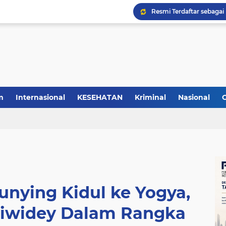
m
Internasional
KESEHATAN
Kriminal
Nasional
nying Kidul ke Yogya,
iwidey Dalam Rangka