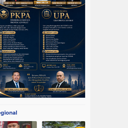
gional