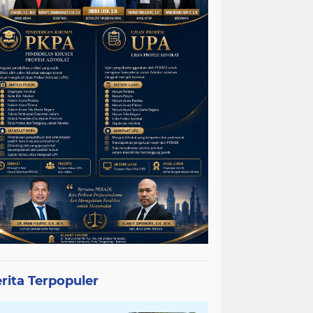
rita Terpopuler