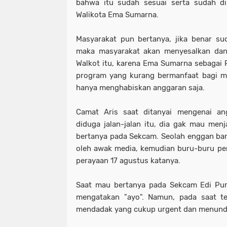
bahwa itu sudah sesuai serta sudah di 
Walikota Ema Sumarna.
Masyarakat pun bertanya, jika benar sud
maka masyarakat akan menyesalkan dan 
Walkot itu, karena Ema Sumarna sebagai P
program yang kurang bermanfaat bagi m
hanya menghabiskan anggaran saja.
Camat Aris saat ditanyai mengenai a
diduga jalan-jalan itu, dia gak mau me
bertanya pada Sekcam. Seolah enggan ba
oleh awak media, kemudian buru-buru pe
perayaan 17 agustus katanya.
Saat mau bertanya pada Sekcam Edi Pur
mengatakan "ayo". Namun, pada saat t
mendadak yang cukup urgent dan menund