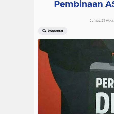
Pembinaan AS
Jumat, 25 Agus
komentar