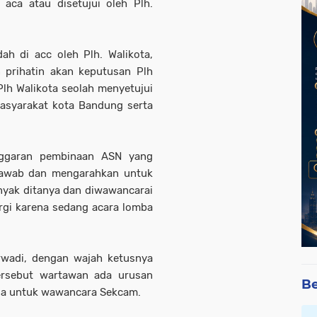
aca atau disetujui oleh Plh.
ah di acc oleh Plh. Walikota,
prihatin akan keputusan Plh
lh Walikota seolah menyetujui
asyarakat kota Bandung serta
nggaran pembinaan ASN yang
njawab dan mengarahkan untuk
nyak ditanya dan diwawancarai
rgi karena sedang acara lomba
wadi, dengan wajah ketusnya
ersebut wartawan ada urusan
Be
a untuk wawancara Sekcam.