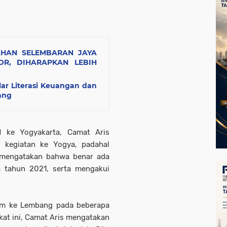
AHAN SELEMBARAN JAYA
R, DIHARAPKAN LEBIH
elar Literasi Keuangan dan
ang
 ke Yogyakarta, Camat Aris
 kegiatan ke Yogya, padahal
 mengatakan bahwa benar ada
 tahun 2021, serta mengakui
am ke Lembang pada beberapa
kat ini, Camat Aris mengatakan