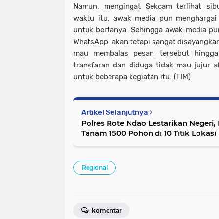
Namun, mengingat Sekcam terlihat sib
waktu itu, awak media pun menghargai
untuk bertanya. Sehingga awak media pu
WhatsApp, akan tetapi sangat disayangkan
mau membalas pesan tersebut hingga 
transfaran dan diduga tidak mau jujur 
untuk beberapa kegiatan itu. (TIM)
Artikel Selanjutnya
Polres Rote Ndao Lestarikan Negeri, Penghijauan Sejak Dini
Tanam 1500 Pohon di 10 Titik Lokasi
Regional
komentar