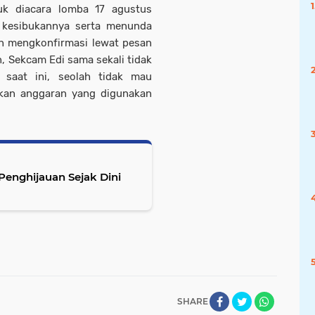
uk diacara lomba 17 agustus
 kesibukannya serta menunda
n mengkonfirmasi lewat pesan
, Sekcam Edi sama sekali tidak
saat ini, seolah tidak mau
akan anggaran yang digunakan
SHARE