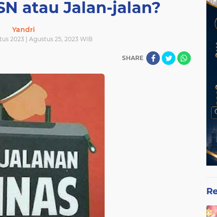
N atau Jalan-jalan?
Yandri
tus 2023 | Agustus 25, 2023 WIB
SHARE
Re