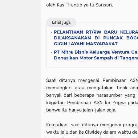
oleh Kasi Trantib yaitu Sonson.
Lihat juga
PELANTIKAN RT/RW BARU KELUR
DILAKSANAKAN DI PUNCAK BOGO
GIGIH LAYANI MASYARAKAT
​PT Mitra Bisnis Keluarga Ventura G
Donasikan Motor Sampah di Tanger
Saat ditanya mengenai Pembinaan ASN
memungkiri atau mengatakan tidak ada
banyak dari beberapa narasumber yang
kegiatan Pembinaan ASN ke Yogya pada
bahwa itu hanya jalan-jalan saja.
Kemudian, saat ditanya mengenai progr
waktu lalu dan ke Ciwidey dalam waktu de