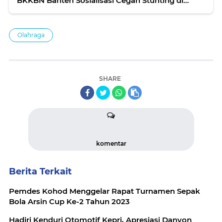
BKKBN Banten Sosialisasi Cegah Stunting di
Salembaran Jaya Kosambi
Olahraga
SHARE
komentar
Berita Terkait
Pemdes Kohod Menggelar Rapat Turnamen Sepak
Bola Arsin Cup Ke-2 Tahun 2023
Hadiri Kenduri Otomotif Kepri, Apresiasi Danyon