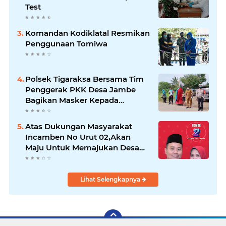
Test
Komandan Kodiklatal Resmikan
Penggunaan Tomiwa
Polsek Tigaraksa Bersama Tim
Penggerak PKK Desa Jambe
Bagikan Masker Kepada
Pengguna Jalan
Atas Dukungan Masyarakat
Incamben No Urut 02,Akan
Maju Untuk Memajukan Desa
Tegal Kunir Kidul
Lihat Selengkapnya