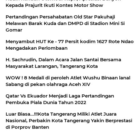
Kepada Prajurit Ikuti Kontes Motor Show
Pertandingan Persahabatan Old Star Pakuhaji
Melawan Barak Kuda dan DMPD di Stadion Mini Si
Gomar
Menyambut HUT Ke - 77 Persit kodim 1627 Rote Ndao
Mengadakan Perlombaan
H. Sachrudin, Dalam Acara Jalan Santai Bersama
Masyarakat Larangan, Tangerang Kota
WOW ! 8 Medali di peroleh Atlet Wushu Binaan lanal
Sabang di pekan olahraga Aceh XIV
Qatar Vs Ekuador Menjadi Laga Pertandingan
Pembuka Piala Dunia Tahun 2022
Luar Biasa...!!!Kota Tangerang Miliki Atlet Juara
Nasional, Perbakin Kota Tangerang Yakin Berprestasi
di Porprov Banten