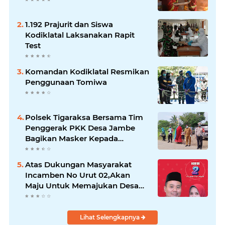
1.192 Prajurit dan Siswa
Kodiklatal Laksanakan Rapit
Test
Komandan Kodiklatal Resmikan
Penggunaan Tomiwa
Polsek Tigaraksa Bersama Tim
Penggerak PKK Desa Jambe
Bagikan Masker Kepada
Pengguna Jalan
Atas Dukungan Masyarakat
Incamben No Urut 02,Akan
Maju Untuk Memajukan Desa
Tegal Kunir Kidul
Lihat Selengkapnya