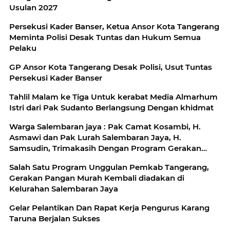
Usulan 2027
Persekusi Kader Banser, Ketua Ansor Kota Tangerang
Meminta Polisi Desak Tuntas dan Hukum Semua
Pelaku
GP Ansor Kota Tangerang Desak Polisi, Usut Tuntas
Persekusi Kader Banser
Tahlil Malam ke Tiga Untuk kerabat Media Almarhum
Istri dari Pak Sudanto Berlangsung Dengan khidmat
Warga Salembaran jaya : Pak Camat Kosambi, H.
Asmawi dan Pak Lurah Salembaran Jaya, H.
Samsudin, Trimakasih Dengan Program Gerakan
Pangan Murah Kami Warga Selembran Jaya
Salah Satu Program Unggulan Pemkab Tangerang,
Terbantukan
Gerakan Pangan Murah Kembali diadakan di
Kelurahan Salembaran Jaya
Gelar Pelantikan Dan Rapat Kerja Pengurus Karang
Taruna Berjalan Sukses