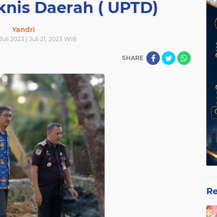
knis Daerah ( UPTD)
Yandri
Juli 2023 | Juli 21, 2023 WIB
SHARE
Re