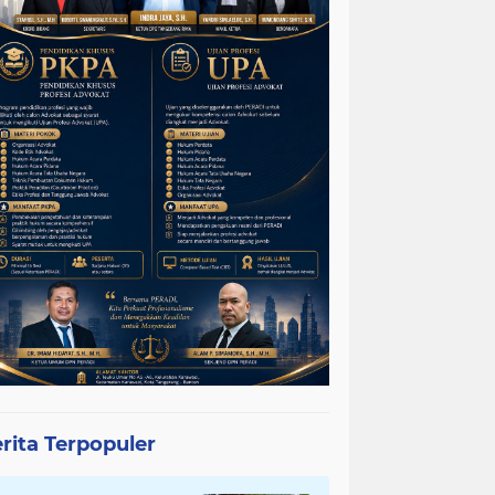
rita Terpopuler