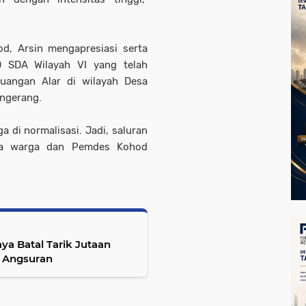
od, Arsin mengapresiasi serta
 SDA Wilayah VI yang telah
uangan Alar di wilayah Desa
ngerang.
a di normalisasi. Jadi, saluran
ama warga dan Pemdes Kohod
ya Batal Tarik Jutaan
 Angsuran