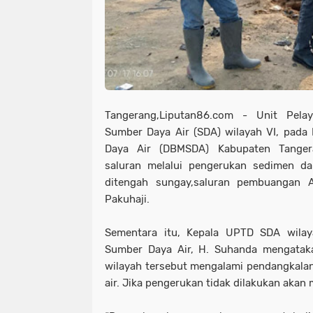
Tangerang,Liputan86.com - Unit Pela
Sumber Daya Air (SDA) wilayah VI, pada
Daya Air (DBMSDA) Kabupaten Tangera
saluran melalui pengerukan sedimen d
ditengah sungay,saluran pembuangan 
Pakuhaji.
Sementara itu, Kepala UPTD SDA wila
Sumber Daya Air, H. Suhanda mengataka
wilayah tersebut mengalami pendangkala
air. Jika pengerukan tidak dilakukan akan