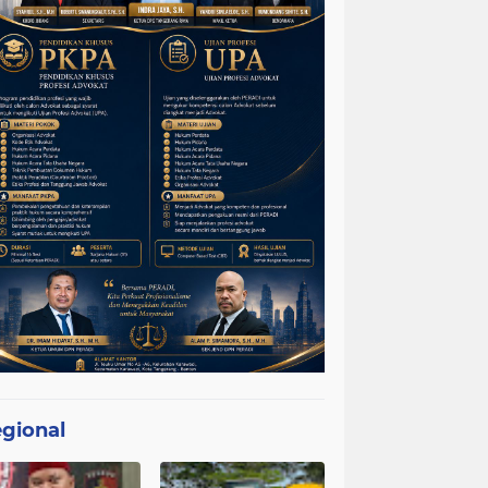
gional