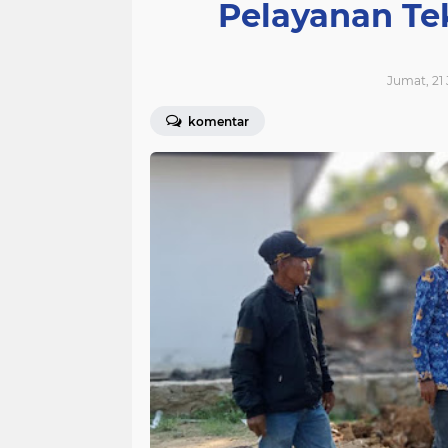
Pelayanan Te
Jumat, 21 
komentar