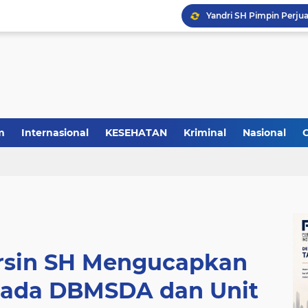
m
Internasional
KESEHATAN
Kriminal
Nasional
rsin SH Mengucapkan
pada DBMSDA dan Unit