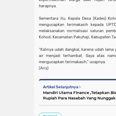
harapnya.
Sementara itu, Kepala Desa (Kades) Koh
mengucapkan terimakasih kepada UPTD
melaksanakan normalisasi saluran pemb
Kohod, Kecamatan Pakuhaji, Kabupaten Ta
“Kalinya udah dangkal, karena udah lama g
air menjadi terhambat. Saya atas n
mengucapkan terimakasih,” ucapnya.
(Aris)
Artikel Selanjutnya
Mandiri Utama Finance ,Tetapkan Bia
Rupiah Para Nasabah Yang Nunggak