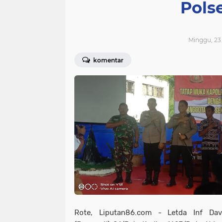
Pols
Minggu, 23 
komentar
Rote, Liputan86.com - Letda Inf Da