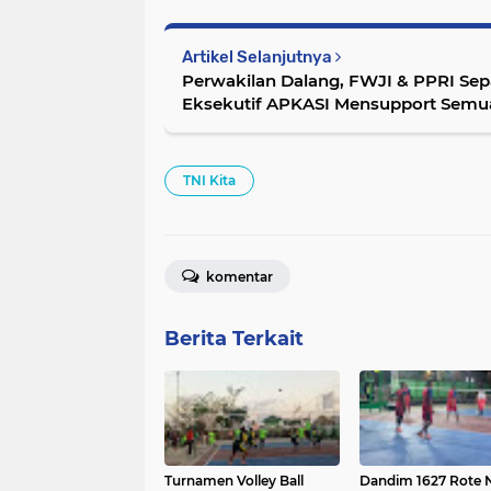
Artikel Selanjutnya
Perwakilan Dalang, FWJI & PPRI Sep
Eksekutif APKASI Mensupport Semua
TNI Kita
komentar
Berita Terkait
Turnamen Volley Ball
Dandim 1627 Rote 