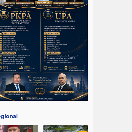
gional