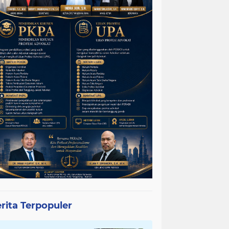
rita Terpopuler