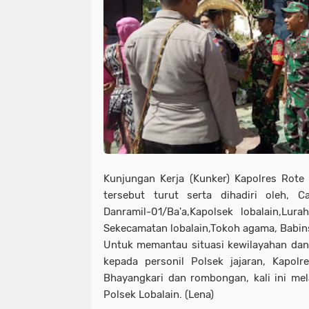
Kunjungan Kerja (Kunker) Kapolres Rote
tersebut turut serta dihadiri oleh, C
Danramil-01/Ba'a,Kapolsek lobalain,Lur
Sekecamatan lobalain,Tokoh agama, Babin
Untuk memantau situasi kewilayahan dan
kepada personil Polsek jajaran, Kapol
Bhayangkari dan rombongan, kali ini me
Polsek Lobalain. (Lena)