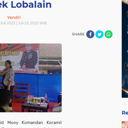
ek Lobalain
Yandri
Juli 2023 | Juli 23, 2023 WIB
SHARE
Re
vid Mooy Komandan Koramil