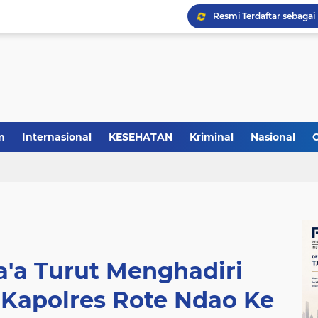
m
Internasional
KESEHATAN
Kriminal
Nasional
a'a Turut Menghadiri
 Kapolres Rote Ndao Ke