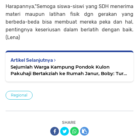
Harapannya,"Semoga siswa-siswi yang SDH menerima
materi maupun latihan fisik dgn gerakan yang
berbeda-beda bisa membuat mereka peka dan hal,
pentingnya keseriusan dalam berlatih dengan baik.
(Lena)
Artikel Selanjutnya
Sejumlah Warga Kampung Pondok Kulon
Pakuhaji Bertakziah ke Rumah Janur, Boby: Turut
Berduka Cita
Regional
SHARE