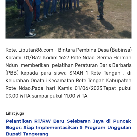
Rote, Liputan86.com - Bintara Pembina Desa (Babinsa)
Koramil 01/Ba'a Kodim 1627 Rote Ndao Serma Herman
Ndun memberikan pelatihan Peraturan Baris Berbaris
(PBB) kepada para siswa SMAN 1 Rote Tengah , di
Kelurahan Onatali Kecamatan Rote Tengah Kabupaten
Rote Ndao.Pada hari Kamis 01/06/2023.Tepat pukul
09.00 WITA sampai pukul 11.00 WITA
Lihat juga
Pelantikan RT/RW Baru Selebaran Jaya di Puncak
Bogor: Siap Implementasikan 5 Program Unggulan
Bupati Tangerang