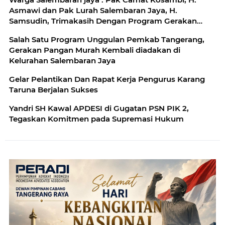
Asmawi dan Pak Lurah Salembaran Jaya, H.
Samsudin, Trimakasih Dengan Program Gerakan
Pangan Murah Kami Warga Selembran Jaya
Salah Satu Program Unggulan Pemkab Tangerang,
Terbantukan
Gerakan Pangan Murah Kembali diadakan di
Kelurahan Salembaran Jaya
Gelar Pelantikan Dan Rapat Kerja Pengurus Karang
Taruna Berjalan Sukses
Yandri SH Kawal APDESI di Gugatan PSN PIK 2,
Tegaskan Komitmen pada Supremasi Hukum