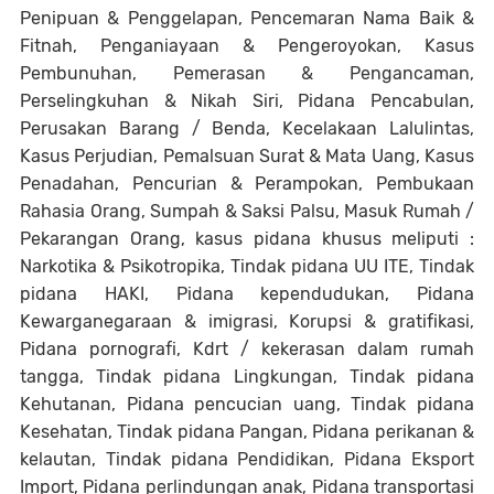
Penipuan & Penggelapan, Pencemaran Nama Baik &
Fitnah, Penganiayaan & Pengeroyokan, Kasus
Pembunuhan, Pemerasan & Pengancaman,
Perselingkuhan & Nikah Siri, Pidana Pencabulan,
Perusakan Barang / Benda, Kecelakaan Lalulintas,
Kasus Perjudian, Pemalsuan Surat & Mata Uang, Kasus
Penadahan, Pencurian & Perampokan, Pembukaan
Rahasia Orang, Sumpah & Saksi Palsu, Masuk Rumah /
Pekarangan Orang, kasus pidana khusus meliputi :
Narkotika & Psikotropika, Tindak pidana UU ITE, Tindak
pidana HAKI, Pidana kependudukan, Pidana
Kewarganegaraan & imigrasi, Korupsi & gratifikasi,
Pidana pornografi, Kdrt / kekerasan dalam rumah
tangga, Tindak pidana Lingkungan, Tindak pidana
Kehutanan, Pidana pencucian uang, Tindak pidana
Kesehatan, Tindak pidana Pangan, Pidana perikanan &
kelautan, Tindak pidana Pendidikan, Pidana Eksport
Import, Pidana perlindungan anak, Pidana transportasi