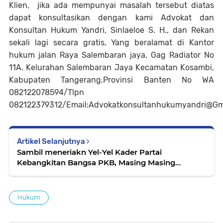
Klien, jika ada mempunyai masalah tersebut diatas
dapat konsultasikan dengan kami Advokat dan
Konsultan Hukum Yandri, Sinlaeloe S. H., dan Rekan
sekali lagi secara gratis, Yang beralamat di Kantor
hukum jalan Raya Salembaran jaya, Gag Radiator No
11A. Kelurahan Salembaran Jaya Kecamatan Kosambi,
Kabupaten Tangerang,Provinsi Banten No WA
082122078594/Tlpn
082122379312/Email:Advokatkonsultanhukumyandri@Gm
Artikel Selanjutnya
Sambil meneriakn Yel-Yel Kader Partai
Kebangkitan Bangsa PKB, Masing Masing
Mengawal Anggota Legilastif Bacaleg
Hukum