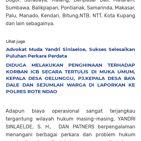
Sumbawa, Balikpapan, Pontianak, Samarinda, Makasar,
Palu, Manado, Kendari, Bitung,NTB, NTT, Kota Kupang
dan lain sebagainya.
Lihat juga
Advokat Muda Yandri Sinlaeloe, Sukses Selesaikan
Puluhan Perkara Perdata
DIDUGA MELAKUKAN PENGHINAAN TERHADAP
KORBAN ICB SECARA TERTULIS DI MUKA UMUM,
KEPALA DESA OELUNGGU, PJ.KEPALA DESA BA’A
DALE DAN SEJUMLAH WARGA DI LAPORKAN KE
POLRES ROTE NDAO
Adapun biaya operasional sangat terjangkau
tergantung wilayah hukum masing-masing, YANDRI
SINLAELOE, S. H., DAN PATNERS berpengalaman
menangani berbagai perkara dan problem hukum