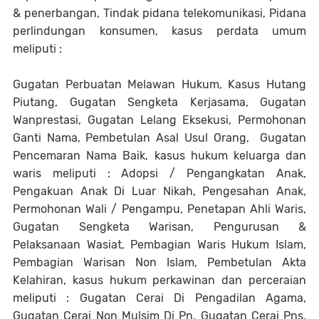
& penerbangan, Tindak pidana telekomunikasi, Pidana
perlindungan konsumen, kasus perdata umum
meliputi :
Gugatan Perbuatan Melawan Hukum, Kasus Hutang
Piutang, Gugatan Sengketa Kerjasama, Gugatan
Wanprestasi, Gugatan Lelang Eksekusi, Permohonan
Ganti Nama, Pembetulan Asal Usul Orang, Gugatan
Pencemaran Nama Baik, kasus hukum keluarga dan
waris meliputi : Adopsi / Pengangkatan Anak,
Pengakuan Anak Di Luar Nikah, Pengesahan Anak,
Permohonan Wali / Pengampu, Penetapan Ahli Waris,
Gugatan Sengketa Warisan, Pengurusan &
Pelaksanaan Wasiat, Pembagian Waris Hukum Islam,
Pembagian Warisan Non Islam, Pembetulan Akta
Kelahiran, kasus hukum perkawinan dan perceraian
meliputi : Gugatan Cerai Di Pengadilan Agama,
Gugatan Cerai Non Mulsim Di Pn, Gugatan Cerai Pns,