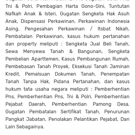
Tni & Polri, Pembagian Harta Gono-Gini, Tuntutan
Nafkah Anak & Isteri, Gugatan Sengketa Hak Asuh
Anak, Dispensasi Perkawinan, Perkawinan Indonesia
Asing, Pengesahan Perkawinan / Itsbat Nikah,
Pembatalan Perkawinan, kasus hukum pertanahan
dan property meliputi : Sengketa Jual Beli Tanah,
Sewa Menyewa Tanah & Bangunan, Sengketa
Pembelian Aparttemen, Kasus Pembangunan Rumah,
Pembebasan Tanah Proyek, Eksekusi Tanah Jaminan
Kredit, Pemalsuan Dokumen Tanah, Penempatan
Tanah Tanpa Hak, Pidana Pertanahan, dan kasus
hukum tata usaha negara meliputi : Pemberhentian
Pns, Pemberhentian Pns, Tni & Polri, Pemberhentian
Pejabat Daerah, Pemberhentian Pamong Desa,
Gugatan Pembatalan Sertifikat Tanah, Penurunan
Pangkat Jabatan, Penolakan Pelantikan Pejabat, Dan
Lain Sebagainya.