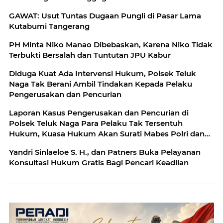
GAWAT: Usut Tuntas Dugaan Pungli di Pasar Lama
Kutabumi Tangerang
PH Minta Niko Manao Dibebaskan, Karena Niko Tidak
Terbukti Bersalah dan Tuntutan JPU Kabur
Diduga Kuat Ada Intervensi Hukum, Polsek Teluk
Naga Tak Berani Ambil Tindakan Kepada Pelaku
Pengerusakan dan Pencurian
Laporan Kasus Pengerusakan dan Pencurian di
Polsek Teluk Naga Para Pelaku Tak Tersentuh
Hukum, Kuasa Hukum Akan Surati Mabes Polri dan
Kompolnas
Yandri Sinlaeloe S. H., dan Patners Buka Pelayanan
Konsultasi Hukum Gratis Bagi Pencari Keadilan