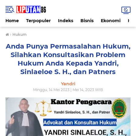
Home
Terpopuler
Indeks
Bisnis
Ekonomi
Hu
›
Hukum
Anda Punya Permasalahan Hukum,
Silahkan Konsultasikan Problem
Hukum Anda Kepada Yandri,
Sinlaeloe S. H., dan Patners
Yandri
Minggu, 14 Mei 2023 | Mei 14, 2023 WIB