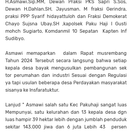
H.Asmawi.Sip.MM, Dewan Praksi PKS Sapri S.Sos,
Dewan H.Dahlan.SH, Jayusman. M fraksi Gerindra,
praksi PPP Syarif hidayattuloh dan Fraksi Demokerat
Chayo Sujsna Ubay.SH ,kapolsek Paku Haji I Gusti
mohch Sugiarto, Komdanmil 10 Sepatan Kapten Inf
Sudibyo.
Asmawi memaparkan dalam Rapat musrembang
Tahun 2024 Tersebut secara langsung bahwa setiap
kepala desa bayak mengusulkan pembangunan sek
tor perumahan dan industri Sesuai dengan Regulasi
ya tapi usulan beberapa desa Perdayakan masyarakat
sisanya ke Insfaratuktur.
Lanjud " Asmawi salah satu Kec Pakuhaji sangat luas
Mempunyai, satu kelurahan dan 13 kepala desa dgn
luas hampir 39 hektar lebih dengan jumblah penduduk
sekitar 143.000 jiwa dan 6 juta Lebih 43 persen