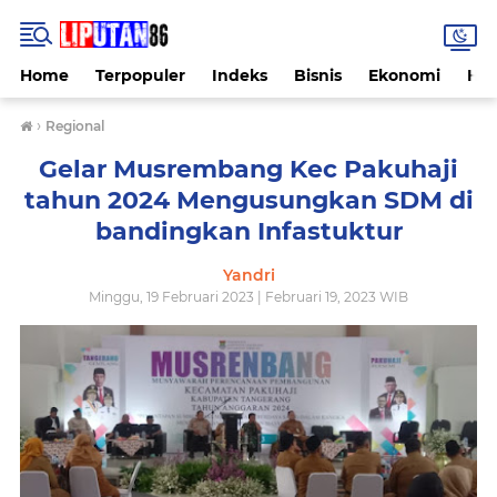
Home
Terpopuler
Indeks
Bisnis
Ekonomi
Hu
›
Regional
Gelar Musrembang Kec Pakuhaji
tahun 2024 Mengusungkan SDM di
bandingkan Infastuktur
Yandri
Minggu, 19 Februari 2023 | Februari 19, 2023 WIB