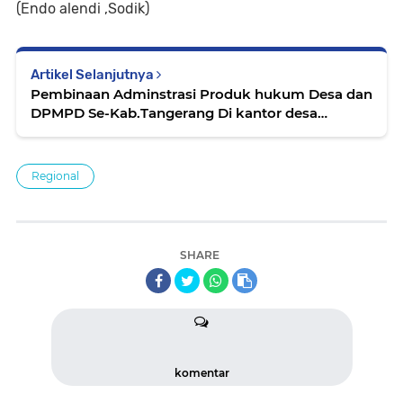
(Endo alendi ,Sodik)
Artikel Selanjutnya
Pembinaan Adminstrasi Produk hukum Desa dan
DPMPD Se-Kab.Tangerang Di kantor desa
Laksana
Regional
SHARE
komentar