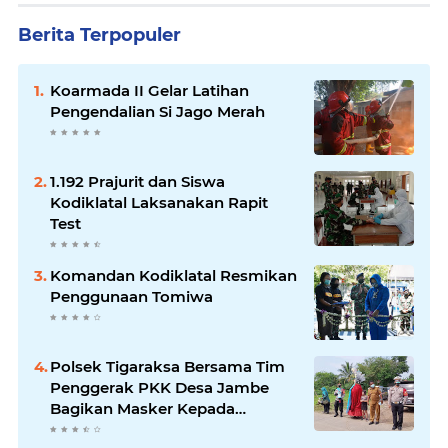
Berita Terpopuler
Koarmada II Gelar Latihan
Pengendalian Si Jago Merah
1.192 Prajurit dan Siswa
Kodiklatal Laksanakan Rapit
Test
Komandan Kodiklatal Resmikan
Penggunaan Tomiwa
Polsek Tigaraksa Bersama Tim
Penggerak PKK Desa Jambe
Bagikan Masker Kepada
Pengguna Jalan