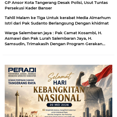
GP Ansor Kota Tangerang Desak Polisi, Usut Tuntas
Persekusi Kader Banser
Tahlil Malam ke Tiga Untuk kerabat Media Almarhum
Istri dari Pak Sudanto Berlangsung Dengan khidmat
Warga Salembaran jaya : Pak Camat Kosambi, H.
Asmawi dan Pak Lurah Salembaran Jaya, H.
Samsudin, Trimakasih Dengan Program Gerakan
Pangan Murah Kami Warga Selembran Jaya
Terbantukan