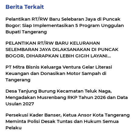
Berita Terkait
Pelantikan RT/RW Baru Selebaran Jaya di Puncak
Bogor: Siap Implementasikan 5 Program Unggulan
Bupati Tangerang
PELANTIKAN RT/RW BARU KELURAHAN
SELEMBARAN JAYA DILAKSANAKAN DI PUNCAK
BOGOR, DIHARAPKAN LEBIH GIGIH LAYANI
MASYARAKAT
​PT Mitra Bisnis Keluarga Ventura Gelar Literasi
Keuangan dan Donasikan Motor Sampah di
Tangerang
Desa Tanjung Burung Kecamatan Teluk Naga,
Mengadakan Musrenbang RKP Tahun 2026 dan Data
Usulan 2027
Persekusi Kader Banser, Ketua Ansor Kota Tangerang
Meminta Polisi Desak Tuntas dan Hukum Semua
Pelaku