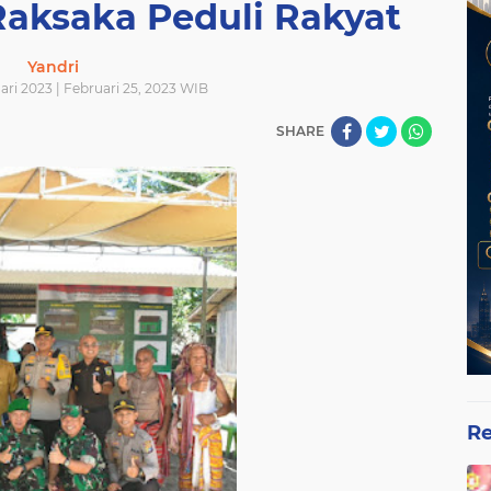
Raksaka Peduli Rakyat
Yandri
ari 2023 | Februari 25, 2023 WIB
SHARE
Re