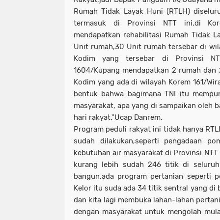
Rumah Tidak Layak Huni (RTLH) diselur
termasuk di Provinsi NTT ini,di Kor
mendapatkan rehabilitasi Rumah Tidak L
Unit rumah,30 Unit rumah tersebar di wil
Kodim yang tersebar di Provinsi N
1604/Kupang mendapatkan 2 rumah dan 28
Kodim yang ada di wilayah Korem 161/Wira
bentuk bahwa bagimana TNI itu mempuny
masyarakat, apa yang di sampaikan oleh b
hari rakyat."Ucap Danrem.
Program peduli rakyat ini tidak hanya RT
sudah dilakukan,seperti pengadaan p
kebutuhan air masyarakat di Provinsi NTT
kurang lebih sudah 246 titik di seluru
bangun,ada program pertanian seperti 
Kelor itu suda ada 34 titik sentral yang d
dan kita lagi membuka lahan-lahan pertan
dengan masyarakat untuk mengolah mula