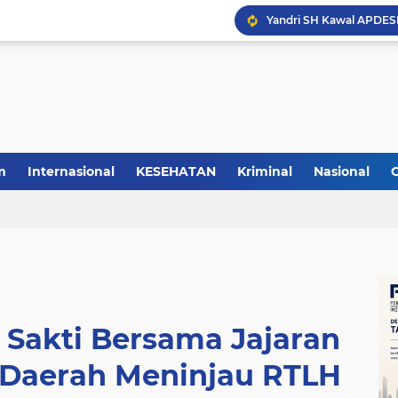
m
Internasional
KESEHATAN
Kriminal
Nasional
 Sakti Bersama Jajaran
 Daerah Meninjau RTLH