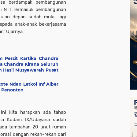
isa berdampak pembangunan
di NTT.Termasuk pembangunan
ulan depan sudah mulai lagi
epada anak-anak bekerjasama
".Ujarnya.
Persit Kartika Chandra
ka Chandra Kirana Seluruh
 Hasil Musyawarah Pusat
ote Ndao Letkol Inf Alber
i Penonton
 ini kita harapkan ada tahap
ima Kodam IX/Udayana sudah
ada tambahan 20 unut rumah
aborasi dengan rekan-rekan dari