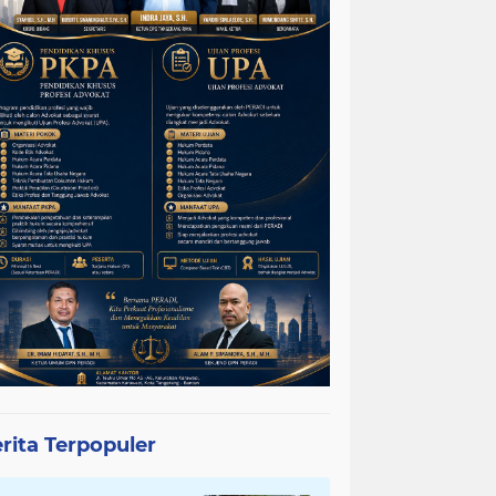
rita Terpopuler