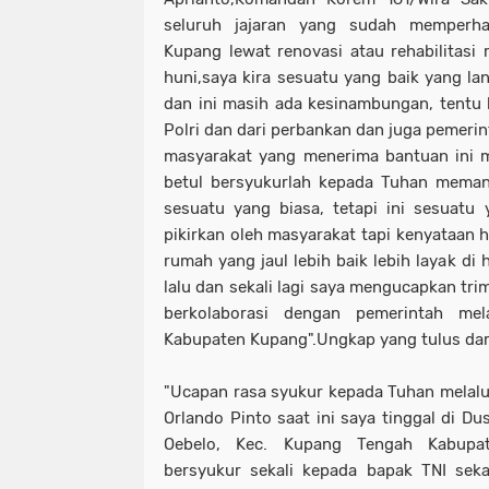
seluruh jajaran yang sudah memperha
Kupang lewat renovasi atau rehabilitasi
huni,saya kira sesuatu yang baik yang 
dan ini masih ada kesinambungan, tentu ko
Polri dan dari perbankan dan juga pemerin
masyarakat yang menerima bantuan ini me
betul bersyukurlah kepada Tuhan meman
sesuatu yang biasa, tetapi ini sesuatu 
pikirkan oleh masyarakat tapi kenyataan h
rumah yang jaul lebih baik lebih layak di
lalu dan sekali lagi saya mengucapkan tr
berkolaborasi dengan pemerintah me
Kabupaten Kupang".Ungkap yang tulus dari
"Ucapan rasa syukur kepada Tuhan melalui
Orlando Pinto saat ini saya tinggal di Du
Oebelo, Kec. Kupang Tengah Kabupat
bersyukur sekali kepada bapak TNI se