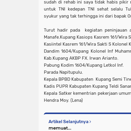
sudah di rehab ini saya tidak habis pikir
untuk TNI kedepan TNI sehat selalu Tu
syukur yang tak terhingga ini dari bapak O
Turut hadir pada kegiatan peninjauan an
Manafe.Kupang Kasiops Kasrem 161/Wira Sak
Kasiintel Kasrem 161/Wira Sakti S Kolonel K
Dandim 1604/Kupang Kolonel Inf Muhamma
Kab.Kupang AKBP FX. Irwan Arianto.
Pabung Kodim 1604/Kupang Letkol Inf.
Parada Napitupulu.
Kepala BPBD Kabupaten Kupang Semi Tine
Kadis PUPR Kabupaten Kupang Teldi Sana
Kepala Satker kementrian pekerjaan umu
Hendra Moy. (Lena)
Artikel Selanjutnya
memuat...