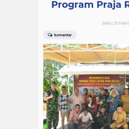
Program Praja 
Sabtu, 25 Febru
komentar