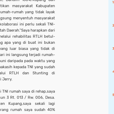
tikan masyarakat Kabupaten
 rumah-rumah yang tidak layak
langsung menyentuh masyarakat
laborasi ini perlu sekali TNI-
tah Daerah."Saya harapkan dari
lalui rehabilitas RTLH betul-
g apa yang di buat ini bukan
yang luar biasa yang tidak di
ari ini langsung terjadi rumah-
 huni daripada pada waktu yang
imakasih kepada TNI yang sudah
lalui RTLH dan Stunting di
 Jerry.
 TNI rumah saya di rehap,saya
sun 3 Rt. 013 / Rw. 006, Desa.
en Kupang,saya sekali lagi
karang rumah saya sudah 40%