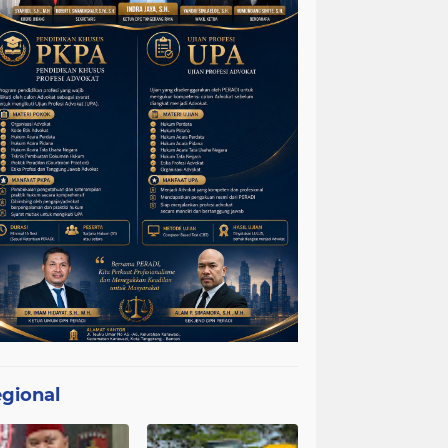
gional