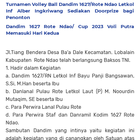
Turnamen Volley Ball Dandim 1627/Rote Ndao Letkol
Inf Alber Ingkriwang Sediakan Doorprize bagi
Penonton
Dandim 1627 Rote Ndao/ Cup 2023 Voli Putra
Memasuki Hari Kedua
Jl.Tiang Bendera Desa Ba'a Dale Kecamatan. Lobalain
Kabupaten Rote Ndao telah berlangsung Baksos TNI.
1. Hadir dalam Kegiatan
a. Dandim 1627/RN Letkol Inf Bayu Panji Bangsawan,
S.Si, M.Han beserta Ibu
b. Danlanal Pulau Rote Letkol Laut (P) M. Noourdin
Mutaqim, SE beserta Ibu
c. Para Perwira Lanal Pulau Rote
d. Para Perwira Staf dan Danramil Kodim 1627 Rote
Ndao.
Sambutan Dandim yang intinya yaitu kegiatan ini
adalah kegiatan yang di canangkan oleh Satuan atas