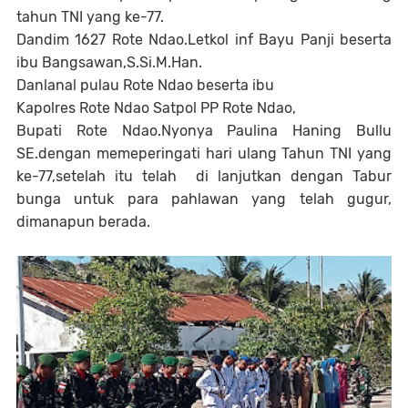
tahun TNI yang ke-77.
Dandim 1627 Rote Ndao.Letkol inf Bayu Panji beserta
ibu Bangsawan,S.Si.M.Han.
Danlanal pulau Rote Ndao beserta ibu
Kapolres Rote Ndao Satpol PP Rote Ndao,
Bupati Rote Ndao.Nyonya Paulina Haning Bullu
SE.dengan memeperingati hari ulang Tahun TNI yang
ke-77,setelah itu telah di lanjutkan dengan Tabur
bunga untuk para pahlawan yang telah gugur,
dimanapun berada.