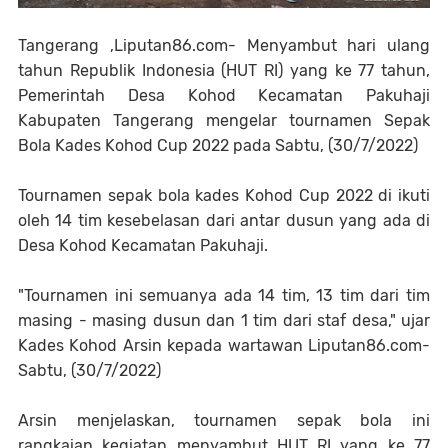
Tangerang ,Liputan86.com- Menyambut hari ulang
tahun Republik Indonesia (HUT RI) yang ke 77 tahun,
Pemerintah Desa Kohod Kecamatan Pakuhaji
Kabupaten Tangerang mengelar tournamen Sepak
Bola Kades Kohod Cup 2022 pada Sabtu, (30/7/2022)
Tournamen sepak bola kades Kohod Cup 2022 di ikuti
oleh 14 tim kesebelasan dari antar dusun yang ada di
Desa Kohod Kecamatan Pakuhaji.
"Tournamen ini semuanya ada 14 tim, 13 tim dari tim
masing - masing dusun dan 1 tim dari staf desa," ujar
Kades Kohod Arsin kepada wartawan Liputan86.com-
Sabtu, (30/7/2022)
Arsin menjelaskan, tournamen sepak bola ini
rangkaian kegiatan menyambut HUT RI yang ke 77