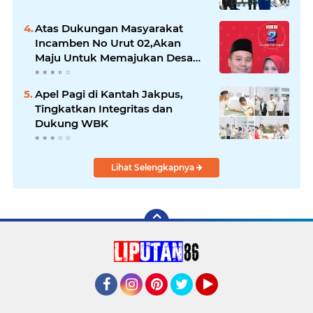
Atas Dukungan Masyarakat
Incamben No Urut 02,Akan
Maju Untuk Memajukan Desa
Tegal Kunir Kidul
Apel Pagi di Kantah Jakpus,
Tingkatkan Integritas dan
Dukung WBK
Lihat Selengkapnya
Facebook
Instagram
Pinterest
Twitter
YouTube