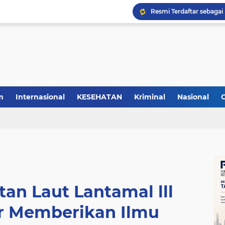
m
Internasional
KESEHATAN
Kriminal
Nasional
an Laut Lantamal lll
ir Memberikan Ilmu