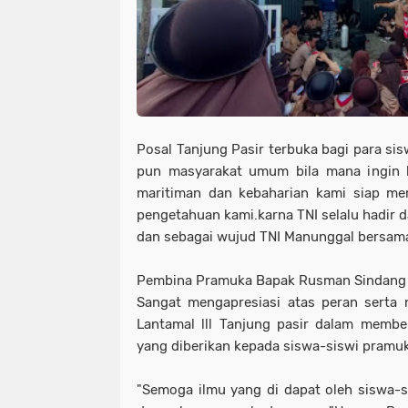
Posal Tanjung Pasir terbuka bagi para si
pun masyarakat umum bila mana ingin b
maritiman dan kebaharian kami siap m
pengetahuan kami.karna TNI selalu hadir d
dan sebagai wujud TNI Manunggal bersam
Pembina Pramuka Bapak Rusman Sindang 
Sangat mengapresiasi atas peran serta
Lantamal lll Tanjung pasir dalam memb
yang diberikan kepada siswa-siswi pramu
"Semoga ilmu yang di dapat oleh siswa-