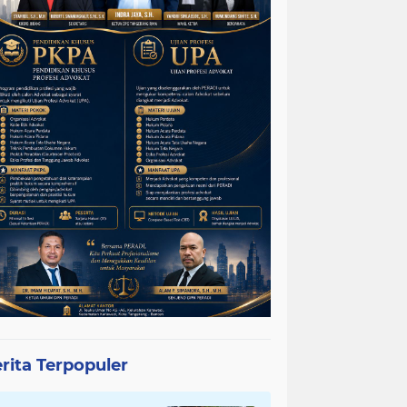
rita Terpopuler