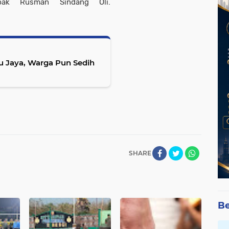
pak Rusman Sindang Oli.
u Jaya, Warga Pun Sedih
SHARE
Be