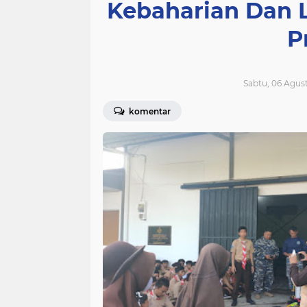
Kebaharian Dan L
P
Sabtu, 06 Agus
komentar