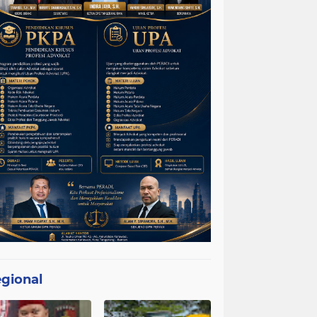
gional