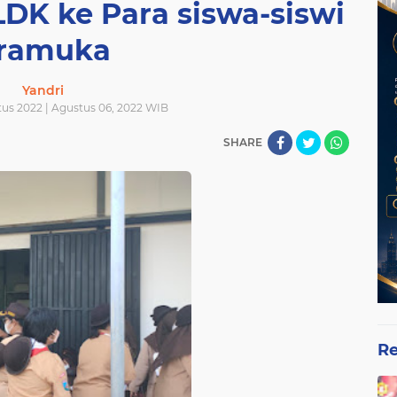
DK ke Para siswa-siswi
ramuka
Yandri
tus 2022 | Agustus 06, 2022 WIB
SHARE
Re