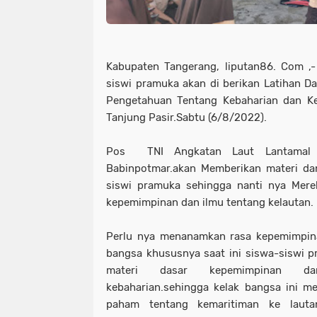
Kabupaten Tangerang, liputan86. Com ,-
siswi pramuka akan di berikan Latihan D
Pengetahuan Tentang Kebaharian dan Ke
Tanjung Pasir.Sabtu (6/8/2022).
Pos TNI Angkatan Laut Lantamal l
Babinpotmar.akan Memberikan materi da
siswi pramuka sehingga nanti nya Mere
kepemimpinan dan ilmu tentang kelautan.
Perlu nya menanamkan rasa kepemimpina
bangsa khususnya saat ini siswa-siswi p
materi dasar kepemimpinan da
kebaharian.sehingga kelak bangsa ini me
paham tentang kemaritiman ke lautan