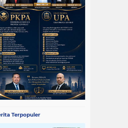
rita Terpopuler