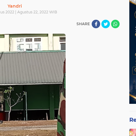
Yandri
tus 2022 | Agustus 22, 2022 WIB
SHARE
Re