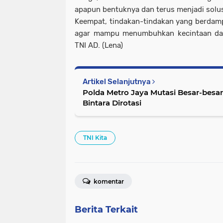
apapun bentuknya dan terus menjadi solus
Keempat, tindakan-tindakan yang berdamp
agar mampu menumbuhkan kecintaan dan
TNI AD. (Lena)
Artikel Selanjutnya
Polda Metro Jaya Mutasi Besar-besar
Bintara Dirotasi
TNI Kita
komentar
Berita Terkait