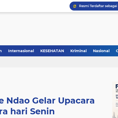
m
Internasional
KESEHATAN
Kriminal
Nasional
e Ndao Gelar Upacara
a hari Senin