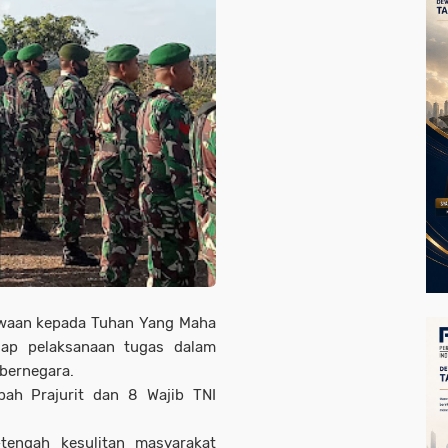
qwaan kepada Tuhan Yang Maha
iap pelaksanaan tugas dalam
bernegara.
ah Prajurit dan 8 Wajib TNI
tengah kesulitan masyarakat