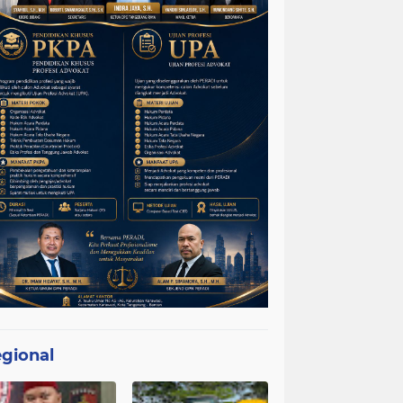
gional