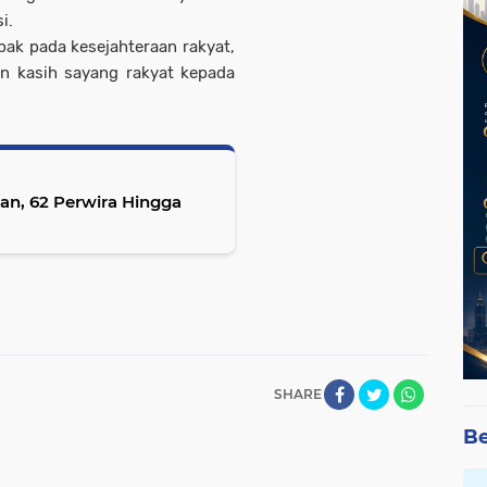
i.
ak pada kesejahteraan rakyat,
 kasih sayang rakyat kepada
an, 62 Perwira Hingga
SHARE
Be