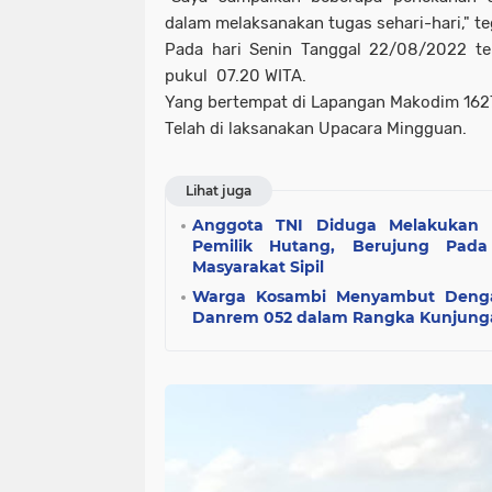
dalam melaksanakan tugas sehari-hari," t
Pada hari Senin Tanggal 22/08/2022 te
pukul 07.20 WITA.
Yang bertempat di Lapangan Makodim 162
Telah di laksanakan Upacara Mingguan.
Lihat juga
Anggota TNI Diduga Melakukan
Pemilik Hutang, Berujung Pad
Masyarakat Sipil
Warga Kosambi Menyambut Deng
Danrem 052 dalam Rangka Kunjun