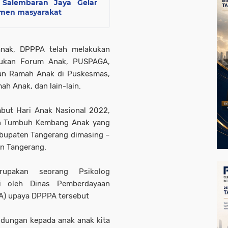
 Salembaran Jaya Gelar
emen masyarakat
nak, DPPPA telah melakukan
ntukan Forum Anak, PUSPAGA,
an Ramah Anak di Puskesmas,
h Anak, dan lain-lain.
but Hari Anak Nasional 2022,
an Tumbuh Kembang Anak yang
Kabupaten Tangerang dimasing –
n Tangerang.
upakan seorang Psikolog
asi oleh Dinas Pemberdayaan
A) upaya DPPPA tersebut
indungan kepada anak anak kita