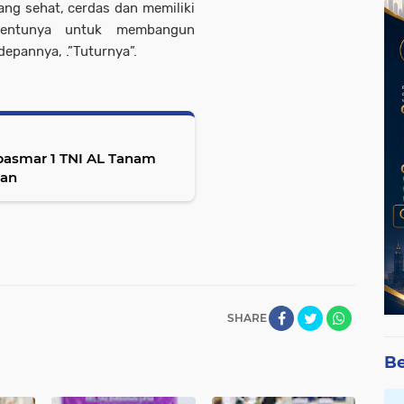
ng sehat, cerdas dan memiliki
 tentunya untuk membangun
epannya, .”Tuturnya”.
pasmar 1 TNI AL Tanam
kan
SHARE
Be