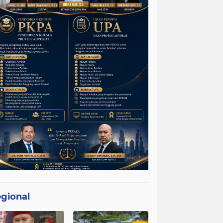
gional