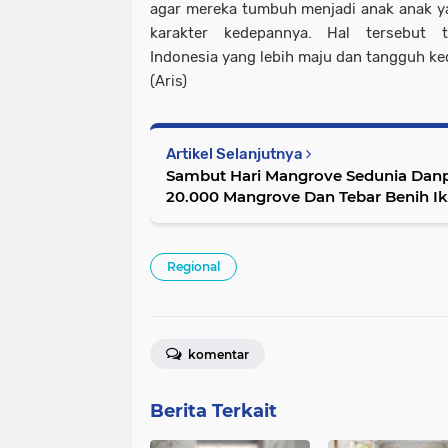
agar mereka tumbuh menjadi anak anak ya
karakter kedepannya. Hal tersebut
Indonesia yang lebih maju dan tangguh ked
(Aris)
Artikel Selanjutnya
Sambut Hari Mangrove Sedunia Dan
20.000 Mangrove Dan Tebar Benih I
Regional
komentar
Berita Terkait