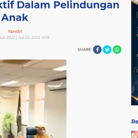
ktif Dalam Pelindungan
Anak
Yandri
Juli 2022 | Juli 26, 2022 WIB
SHARE
Re