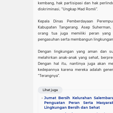
kembang, hak partisipasi dan hak perlin
diskriminasi, “Ungkap Mad Romli”.
Kepala Dinas Pemberdayaan Perempu
Kabupaten Tangerang. Asep Suherman, 
orang tua juga memiliki peran yang
pengasuhan serta membangun lingkungan
Dengan lingkungan yang aman dan sup
melahirkan anak-anak yang sehat, berpres
Dengan hal itu, nantinya juga akan 
kedepannya karena mereka adalah genera
“Terangnya”.
Lihat juga
Jumat Bersih Kelurahan Salemba
Penguatan Peran Serta Masyar
Lingkungan Bersih dan Sehat