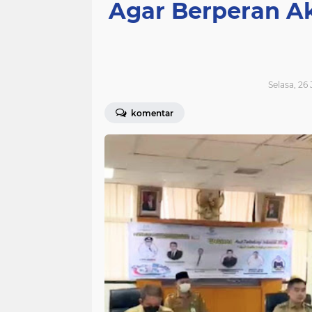
Agar Berperan A
Selasa, 26 
komentar