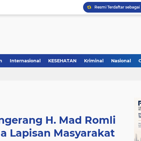
m
Internasional
KESEHATAN
Kriminal
Nasional
angerang H. Mad Romli
 Lapisan Masyarakat