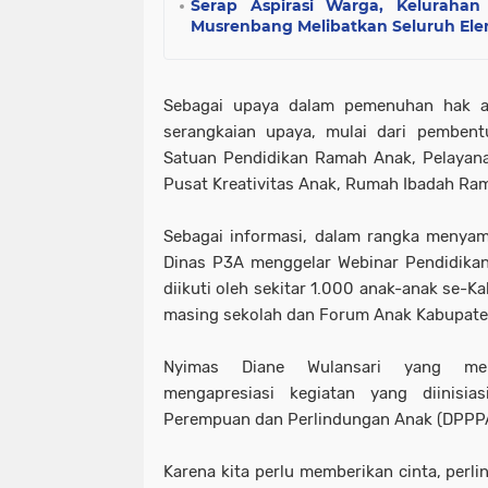
Serap Aspirasi Warga, Kelurahan
Musrenbang Melibatkan Seluruh El
Sebagai upaya dalam pemenuhan hak a
serangkaian upaya, mulai dari pembe
Satuan Pendidikan Ramah Anak, Pelayan
Pusat Kreativitas Anak, Rumah Ibadah Rama
Sebagai informasi, dalam rangka menyam
Dinas P3A menggelar Webinar Pendidik
diikuti oleh sekitar 1.000 anak-anak se-
masing sekolah dan Forum Anak Kabupate
Nyimas Diane Wulansari yang mer
mengapresiasi kegiatan yang diinisi
Perempuan dan Perlindungan Anak (DPPP
Karena kita perlu memberikan cinta, perl