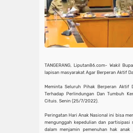
TANGERANG, Liputan86.com- Wakil Bupat
lapisan masyarakat Agar Berperan Aktif 
Meminta Seluruh Pihak Berperan Aktif 
Terhadap Perlindungan Dan Tumbuh Ke
Cituis. Senin (25/7/2022).
Peringatan Hari Anak Nasional ini bisa m
mengunggah kepedulian dan partisipasi
dalam menjamin pemenuhan hak anak 