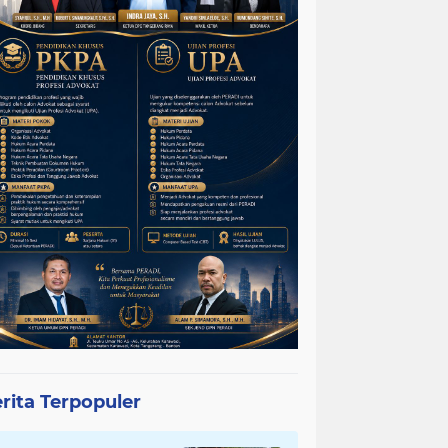
rita Terpopuler