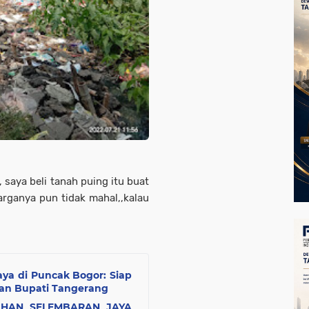
 saya beli tanah puing itu buat
rganya pun tidak mahal,,kalau
ya di Puncak Bogor: Siap
an Bupati Tangerang
AHAN SELEMBARAN JAYA