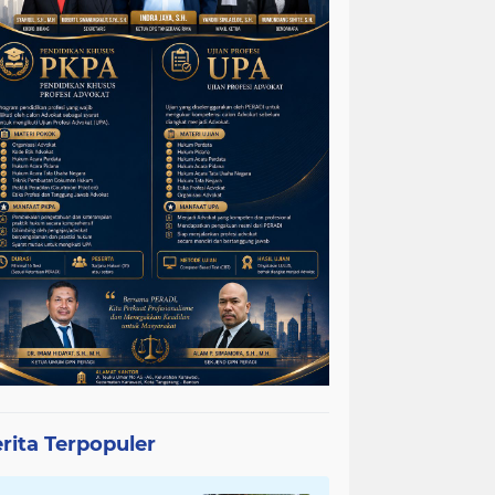
rita Terpopuler