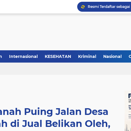
m
Internasional
KESEHATAN
Kriminal
Nasional
Tanah Puing Jalan Desa
 di Jual Belikan Oleh,