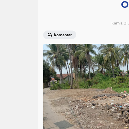
O
Kamis, 21 
komentar