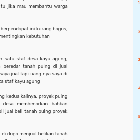
itu jika mau membantu warga
.
berpendapat ini kurang bagus,
ementingkan kebutuhan
h satu staf desa kayu agung,
 beredar tanah puing di jual
aya jual tapi uang nya saya di
ata staf kayu agung
ng kedua kalinya, proyek puing
af desa membenarkan bahkan
l jual beli tanah puing proyek
di duga menjual belikan tanah