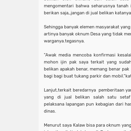
mengomentari bahwa seharusnya tanah 
berikan saja,,jangan di jual belikan katanya
Sehingga banyak elemen masyarakat yang 
artinya banyak oknum Desa yang tidak m
warganya.tegasnya.
"Awak media mencoba konfirmasi kesala
mohon ijin pak saya terkait yang sudah
belikan apakah benar, memang benar pak s
bagi bagi buat tukang parkir dan mobil."k
Lanjut,terkait beredarnya pemberitaan ya
yang di jual belikan salah satu set
pelaksana lapangan pun kebagian dari hasi
dinas.
Menurut saya Kalaw bisa para oknum yang 