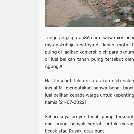
Tangerang,Liputan86.com- waw miris ada
raya pakuhaji tepatnya di depan kantor
puing di jadikan komersil oleh para oknum,
di jual belikan tanah puing tersebut o
Agung,!!
Hal tersebut telah di utarakan oleh sal
inisial M, mengatakan bahwa benar tanah 
jual belikan kepada warga untuk kepentin
Kamis (21-07-2022)
Seharusnya proyek tanah puing tersebu
dan orang banyak contoh untuk merap
becek atau Rusak, atau buat