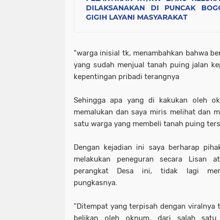
DILAKSANAKAN DI PUNCAK BOGO
GIGIH LAYANI MASYARAKAT
"warga inisial tk, menambahkan bahwa b
yang sudah menjual tanah puing jalan k
kepentingan pribadi terangnya
Sehingga apa yang di kakukan oleh o
memalukan dan saya miris melihat dan m
satu warga yang membeli tanah puing ter
Dengan kejadian ini saya berharap pih
melakukan peneguran secara Lisan at
perangkat Desa ini, tidak lagi mem
pungkasnya.
"Ditempat yang terpisah dengan viralnya t
belikan oleh oknum, dari salah satu h