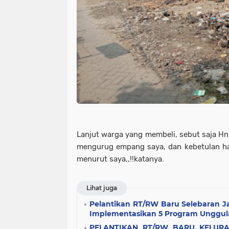
Lanjut warga yang membeli, sebut saja Hn,
mengurug empang saya, dan kebetulan ha
menurut saya,,!!katanya.
Lihat juga
Pelantikan RT/RW Baru Selebaran Ja
Implementasikan 5 Program Unggul
PELANTIKAN RT/RW BARU KELUR