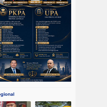
gional