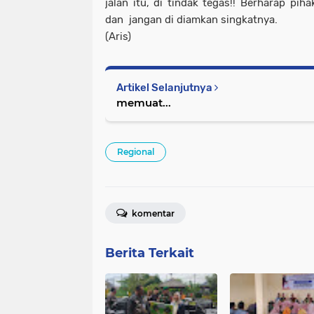
jalan itu, di tindak tegas!! Berharap pi
dan jangan di diamkan singkatnya.
(Aris)
Artikel Selanjutnya
memuat...
Regional
komentar
Berita Terkait