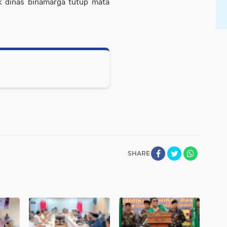
hak dinas binamarga tutup mata
SHARE