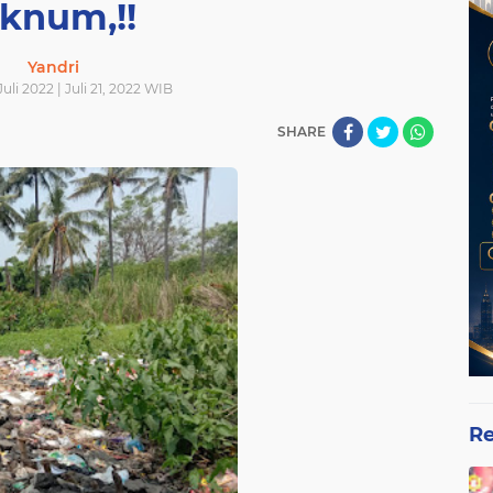
knum,!!
Yandri
Juli 2022 | Juli 21, 2022 WIB
SHARE
Re