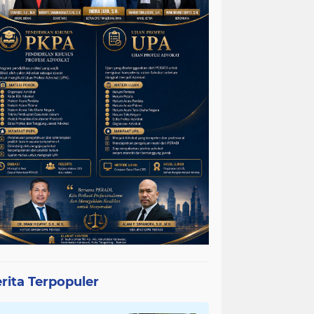
rita Terpopuler