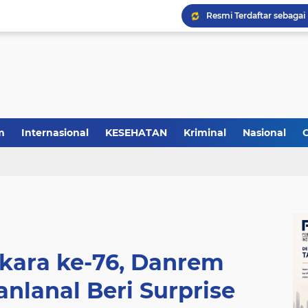
m
Internasional
KESEHATAN
Kriminal
Nasional
kara ke-76, Danrem
nlanal Beri Surprise