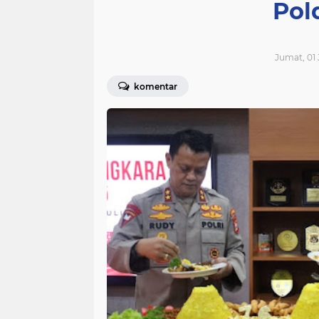
Pol
Jumat, 01 J
komentar