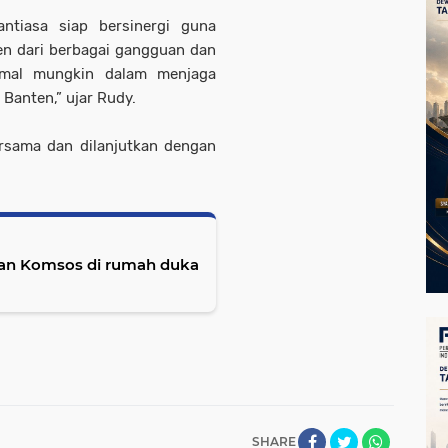
ntiasa siap bersinergi guna
en dari berbagai gangguan dan
timal mungkin dalam menjaga
Banten,” ujar Rudy.
ersama dan dilanjutkan dengan
kan Komsos di rumah duka
SHARE