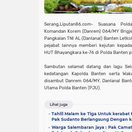
Serang,Liputan86.com- Suasana Pol
Komandan Korem (Danrem) 064/MY Brigje
Pangkalan TNI AL (Danlanal) Banten Letko
pejabat lainnya memberi kejutan kepad
HUT Bhayangkara ke-76 di Polda Banten p
Sambutan selamat datang dan lagu Sel
kedatangan Kapolda Banten serta Wak
disambut Danrem 064/MY, Danlanal Bante
Utama Polda Banten (PJU).
Lihat juga
Tahlil Malam ke Tiga Untuk kerabat 
Pak Sudanto Berlangsung Dengan 
Warga Salembaran jaya : Pak Cama