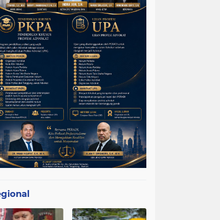
gional