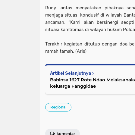
Rudy lantas menyatakan pihaknya sena
menjaga situasi kondusif di wilayah Bant
ancaman. “Kami akan bersinergi seop
situasi kamtibmas di wilayah hukum Polda 
Terakhir kegiatan ditutup dengan doa b
ramah tamah. (Aris)
Artikel Selanjutnya
Babinsa 1627 Rote Ndao Melaksana
keluarga Fanggidae
Regional
komentar