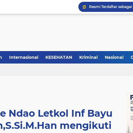
m
Internasional
KESEHATAN
Kriminal
Nasional
e Ndao Letkol Inf Bayu
,S.Si.M.Han mengikuti