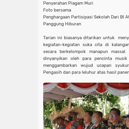
Penyerahan Piagam Muri
Foto bersama
Penghargaan Partisipasi Sekolah Dari BI A
Panggung Hiburan
Tarian ini biasanya ditarikan untuk me
kegiatan-kegiatan suka cita di kalanga
secara berkelompok manapun massal. 
dinyanyikan oleh para pencinta musi
menggambarkan wujud ucapan syuku
Pengasih dan para leluhur atas hasil pane