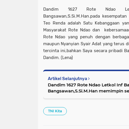
Dandim 1627 Rote Ndao Le
Bangsawan,S.Si.M.Han.pada kesempatan 
Teo Renda adalah Satu Kebanggaan yang
Masyarakat Rote Ndao dan kebersamaa
Rote Ndao yang penuh dengan berbagai
maupun Nyanyian Syair Adat yang terus di
tercinta ini,bahkan Saya secara pribadi B
Dandim. (Lena)
Artikel Selanjutnya
Dandim 1627 Rote Ndao Letkol Inf Ba
Bangsawan,S.Si.M.Han memimpin se
koprapot Pindah satuan
TNI Kita