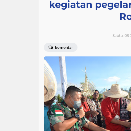
kegiatan pegelar
Ro
Sabtu, 09 J
komentar