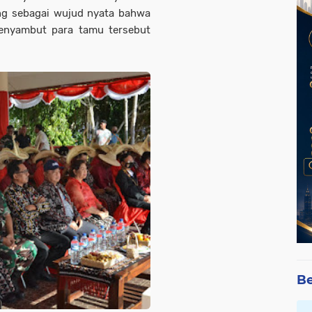
ng sebagai wujud nyata bahwa
menyambut para tamu tersebut
Be