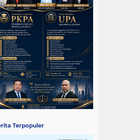
rita Terpopuler