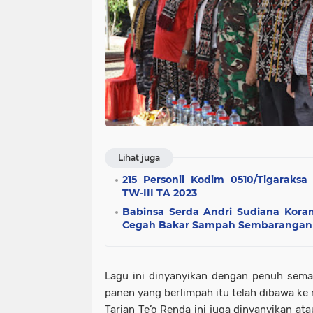
Lihat juga
215 Personil Kodim 0510/Tigaraksa
TW-III TA 2023
Babinsa Serda Andri Sudiana Koram
Cegah Bakar Sampah Sembarangan
Lagu ini dinyanyikan dengan penuh seman
panen yang berlimpah itu telah dibawa ke
Tarian Te’o Renda ini juga dinyanyikan a