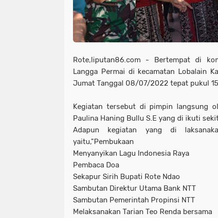
Rote,liputan86.com - Bertempat di kom
Langga Permai di kecamatan Lobalain K
Jumat Tanggal 08/07/2022 tepat pukul 15
Kegiatan tersebut di pimpin langsung 
Paulina Haning Bullu S.E yang di ikuti seki
Adapun kegiatan yang di laksanaka
yaitu,"Pembukaan
Menyanyikan Lagu Indonesia Raya
Pembaca Doa
Sekapur Sirih Bupati Rote Ndao
Sambutan Direktur Utama Bank NTT
Sambutan Pemerintah Propinsi NTT
Melaksanakan Tarian Teo Renda bersama