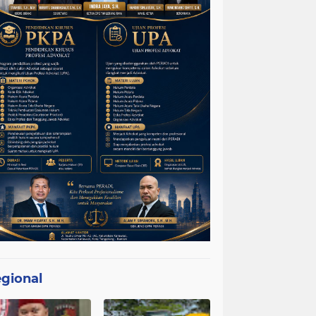
gional