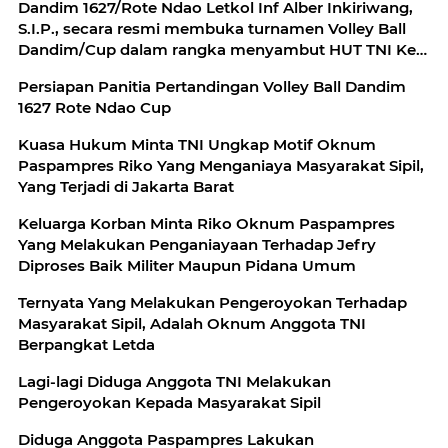
Dandim 1627/Rote Ndao Letkol Inf Alber Inkiriwang,
S.I.P., secara resmi membuka turnamen Volley Ball
Dandim/Cup dalam rangka menyambut HUT TNI Ke -
78
Persiapan Panitia Pertandingan Volley Ball Dandim
1627 Rote Ndao Cup
Kuasa Hukum Minta TNI Ungkap Motif Oknum
Paspampres Riko Yang Menganiaya Masyarakat Sipil,
Yang Terjadi di Jakarta Barat
Keluarga Korban Minta Riko Oknum Paspampres
Yang Melakukan Penganiayaan Terhadap Jefry
Diproses Baik Militer Maupun Pidana Umum
Ternyata Yang Melakukan Pengeroyokan Terhadap
Masyarakat Sipil, Adalah Oknum Anggota TNI
Berpangkat Letda
Lagi-lagi Diduga Anggota TNI Melakukan
Pengeroyokan Kepada Masyarakat Sipil
Diduga Anggota Paspampres Lakukan