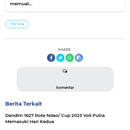
memuat...
TNI Kita
SHARE
komentar
Berita Terkait
Dandim 1627 Rote Ndao/ Cup 2023 Voli Putra
Memasuki Hari Kedua