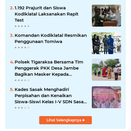
1.192 Prajurit dan Siswa
Kodiklatal Laksanakan Rapit
Test
Komandan Kodiklatal Resmikan
Penggunaan Tomiwa
Polsek Tigaraksa Bersama Tim
Penggerak PKK Desa Jambe
Bagikan Masker Kepada
Pengguna Jalan
Kades Sasak Menghadiri
Perpisahan dan Kenaikan
Siswa-Siswi Kelas I-V SDN Sasak
II
Lihat Selengkapnya