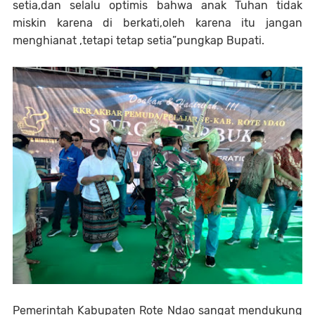
setia,dan selalu optimis bahwa anak Tuhan tidak
miskin karena di berkati,oleh karena itu jangan
menghianat ,tetapi tetap setia”pungkap Bupati.
Pemerintah Kabupaten Rote Ndao sangat mendukung