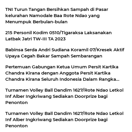
TNI Turun Tangan Bersihkan Sampah di Pasar
kelurahan Namodale Baa Rote Ndao yang
Menumpuk Berbulan-bulan
215 Personil Kodim 0510/Tigaraksa Laksanakan
Latbak Jatri TW-III TA 2023
Babinsa Serda Andri Sudiana Koramil 07/Kresek Aktif
Upaya Cegah Bakar Sampah Sembarangan
Pertemuan Gabungan Ketua Umum Persit Kartika
Chandra Kirana dengan Anggota Persit Kartika
Chandra Kirana Seluruh Indonesia Dalam Rangka
Penekanan Hasil Musyawarah Pusat XIII Tahun 2023
Turnamen Volley Ball Dandim 1627/Rote Ndao Letkol
Inf Alber Ingkriwang Sediakan Doorprize bagi
Penonton
Turnamen Volley Ball Dandim 1627/Rote Ndao Letkol
Inf Alber Ingkriwang Sediakan Doorprize bagi
Penonton