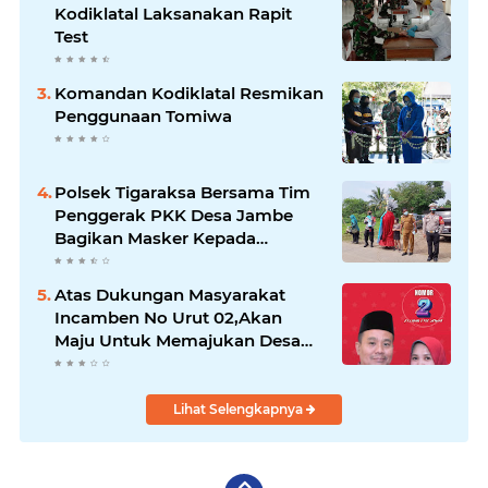
Kodiklatal Laksanakan Rapit
Test
Komandan Kodiklatal Resmikan
Penggunaan Tomiwa
Polsek Tigaraksa Bersama Tim
Penggerak PKK Desa Jambe
Bagikan Masker Kepada
Pengguna Jalan
Atas Dukungan Masyarakat
Incamben No Urut 02,Akan
Maju Untuk Memajukan Desa
Tegal Kunir Kidul
Lihat Selengkapnya