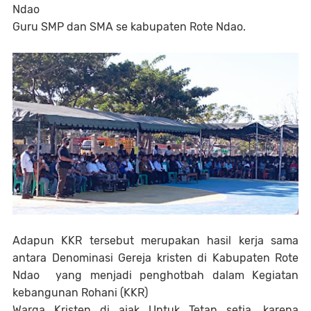
Ndao
Guru SMP dan SMA se kabupaten Rote Ndao.
Adapun KKR tersebut merupakan hasil kerja sama
antara Denominasi Gereja kristen di Kabupaten Rote
Ndao yang menjadi penghotbah dalam Kegiatan
kebangunan Rohani (KKR)
Warga Kristen di ajak Untuk Tetap setia ,karena