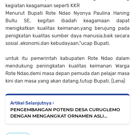
kegiatan keagamaan seperti KKR
Menurut Bupati Rote Ndao Nyonya Paulina Haning
Bullu SE, kegitan ibadah keagamaan dapat
menigkatkan kualitas keimanan,yang berujung pada
penigkatan kualitas sumber daya manusia,baik secara
sosial ,ekonomi,dan kebudayaan,"ucap Bupati.
untuk itu pemerintah kabupaten Rote Ndao dalam
mendukung peningkatan kualitas keimanan Warga
Rote Ndao,demi masa depan pemuda dan pelajar masa
kini dan masa yang akan datang.tutup Bupati. (Lena)
Artikel Selanjutnya
PENGEMBANGAN POTENSI DESA CURUGLEMO
DENGAN MENGANGKAT ORNAMEN ASLI
DAERAH MENJADI MOTIF BATIK
SALAKANEGARA