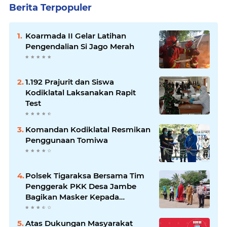
Berita Terpopuler
Koarmada II Gelar Latihan
Pengendalian Si Jago Merah
1.192 Prajurit dan Siswa
Kodiklatal Laksanakan Rapit
Test
Komandan Kodiklatal Resmikan
Penggunaan Tomiwa
Polsek Tigaraksa Bersama Tim
Penggerak PKK Desa Jambe
Bagikan Masker Kepada
Pengguna Jalan
Atas Dukungan Masyarakat