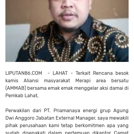
LIPUTAN86.COM - LAHAT - Terkait Rencana besok
kamis Aliansi masyarakat Merapi area bersatu
(AMMAB) bersama emak emak menggelar aksi damai di
Pemkab Lahat,
Perwakilan dari PT. Priamanaya energi grup Agung
Dwi Anggoro Jabatan External Manager, saya mewakili
pihak perusahaan kami tetap berkomitmen apa yang
sudah disepakati dalam pertemuan dikantor Camat