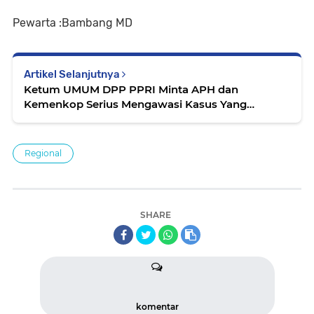
Pewarta :Bambang MD
Artikel Selanjutnya
Ketum UMUM DPP PPRI Minta APH dan
Kemenkop Serius Mengawasi Kasus Yang
Menimpa Ribuan Nasabah KSP Sejahtera
Regional
SHARE
komentar