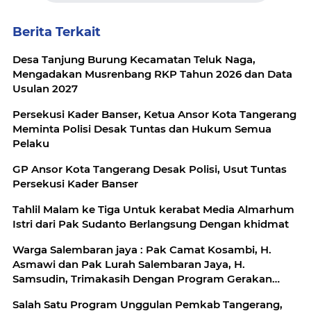
Berita Terkait
Desa Tanjung Burung Kecamatan Teluk Naga,
Mengadakan Musrenbang RKP Tahun 2026 dan Data
Usulan 2027
Persekusi Kader Banser, Ketua Ansor Kota Tangerang
Meminta Polisi Desak Tuntas dan Hukum Semua
Pelaku
GP Ansor Kota Tangerang Desak Polisi, Usut Tuntas
Persekusi Kader Banser
Tahlil Malam ke Tiga Untuk kerabat Media Almarhum
Istri dari Pak Sudanto Berlangsung Dengan khidmat
Warga Salembaran jaya : Pak Camat Kosambi, H.
Asmawi dan Pak Lurah Salembaran Jaya, H.
Samsudin, Trimakasih Dengan Program Gerakan
Pangan Murah Kami Warga Selembran Jaya
Salah Satu Program Unggulan Pemkab Tangerang,
Terbantukan