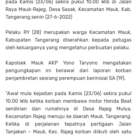
pada Kamis (23/06) sekira pukul 10.00 Wib di Jalan
Raya Mauk-Rajeg, Desa Sasak, Kecamatan Mauk, Kab.
Tangerang.senin (27-6-2022)
Pelaku RY (28) merupakan warga Kecamatan Mauk,
Kabupaten Tangerang diserahkan kepada petugas
oleh keluarganya yang mengetahui perbuatan pelaku.
Kapolsek Mauk AKP Yono Taryono mengatakan
pengungkapan ini berawal dari laporan korban
penjambretan seorang perempuan berinisial SA (19).
“Awal mula kejadian pada Kamis (23/06) sekira pukul
10.00 Wib ketika korban membawa motor Honda Beat
sendirian dari rumahnya di Desa Rajeg Mulya,
Kecamatan Rajeg menuju ke daerah Mauk, Tangerang.
Ketika di perjalanan tepatnya pertigaan Jalan
Tanjakan – Mauk, Kec. Rajeg korban diikuti oleh satu