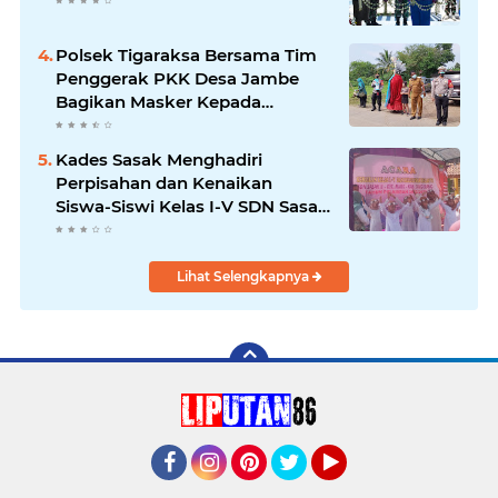
Polsek Tigaraksa Bersama Tim
Penggerak PKK Desa Jambe
Bagikan Masker Kepada
Pengguna Jalan
Kades Sasak Menghadiri
Perpisahan dan Kenaikan
Siswa-Siswi Kelas I-V SDN Sasak
II
Lihat Selengkapnya
Facebook
Instagram
Pinterest
Twitter
YouTube