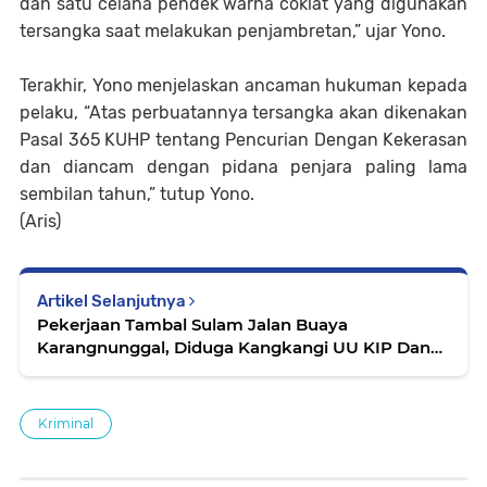
dan satu celana pendek warna coklat yang digunakan
tersangka saat melakukan penjambretan,” ujar Yono.
Terakhir, Yono menjelaskan ancaman hukuman kepada
pelaku, “Atas perbuatannya tersangka akan dikenakan
Pasal 365 KUHP tentang Pencurian Dengan Kekerasan
dan diancam dengan pidana penjara paling lama
sembilan tahun,” tutup Yono.
(Aris)
Artikel Selanjutnya
Pekerjaan Tambal Sulam Jalan Buaya
Karangnunggal, Diduga Kangkangi UU KIP Dan
Jadi Bancakan Sekelompok Orang
Kriminal