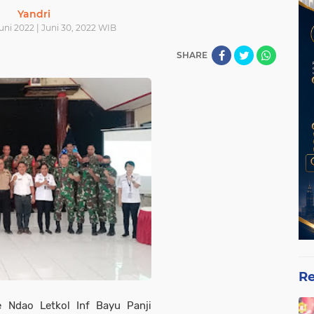
Yandri
uni 2022 | Juni 30, 2022 WIB
SHARE
Re
 Ndao Letkol Inf Bayu Panji