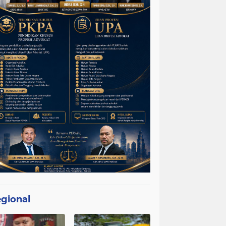
gional