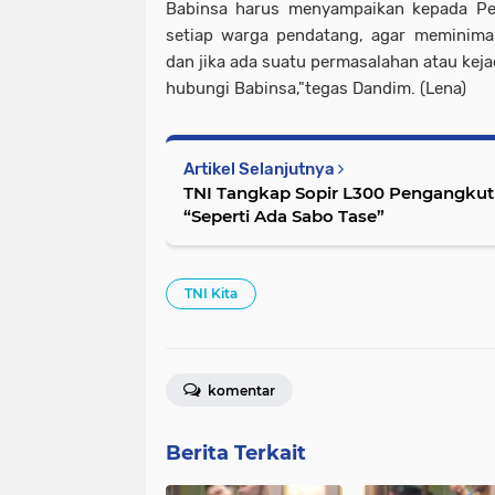
Babinsa harus menyampaikan kepada Pe
setiap warga pendatang, agar meminimal
dan jika ada suatu permasalahan atau keja
hubungi Babinsa,"tegas Dandim. (Lena)
Artikel Selanjutnya
TNI Tangkap Sopir L300 Pengangkut
“Seperti Ada Sabo Tase”
TNI Kita
komentar
Berita Terkait