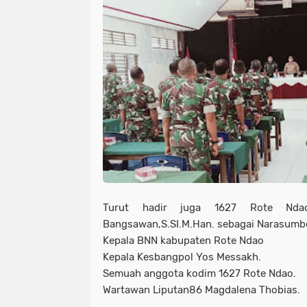
Turut hadir juga 1627 Rote Nda
Bangsawan,S.SI.M.Han. sebagai Narasumb
Kepala BNN kabupaten Rote Ndao
Kepala Kesbangpol Yos Messakh.
Semuah anggota kodim 1627 Rote Ndao.
Wartawan Liputan86 Magdalena Thobias.