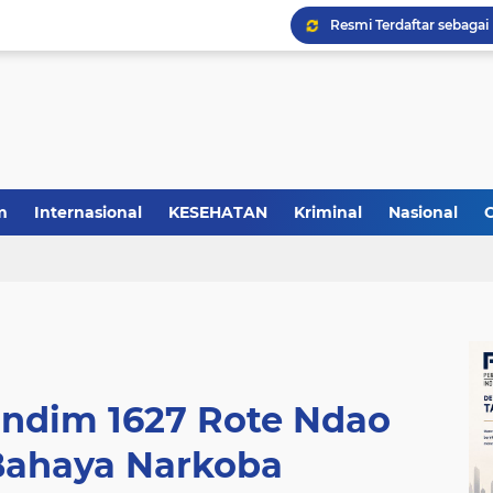
m
Internasional
KESEHATAN
Kriminal
Nasional
ndim 1627 Rote Ndao
Bahaya Narkoba