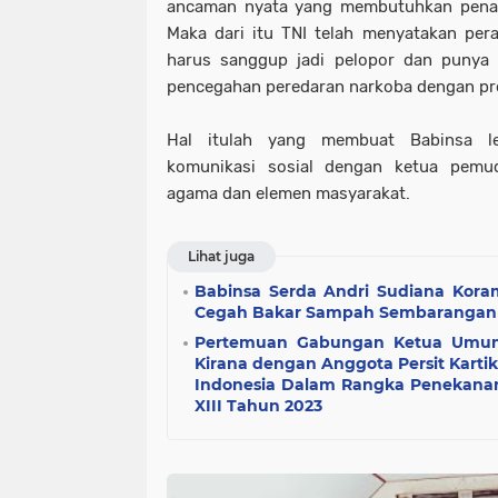
ancaman nyata yang membutuhkan pena
Maka dari itu TNI telah menyatakan per
harus sanggup jadi pelopor dan punya
pencegahan peredaran narkoba dengan pr
Hal itulah yang membuat Babinsa le
komunikasi sosial dengan ketua pemu
agama dan elemen masyarakat.
Lihat juga
Babinsa Serda Andri Sudiana Koram
Cegah Bakar Sampah Sembarangan
Pertemuan Gabungan Ketua Umum 
Kirana dengan Anggota Persit Karti
Indonesia Dalam Rangka Penekanan
XIII Tahun 2023