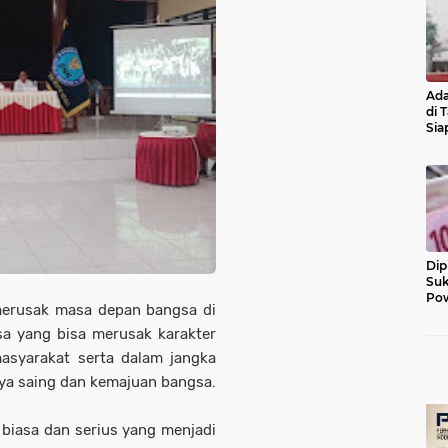
Ada
di 
Sia
Diu
Dip
Suk
Pow
merusak masa depan bangsa di
sa yang bisa merusak karakter
asyarakat serta dalam jangka
ya saing dan kemajuan bangsa.
 biasa dan serius yang menjadi