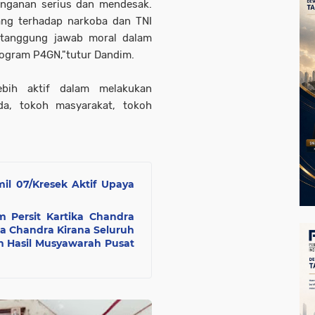
nganan serius dan mendesak.
ang terhadap narkoba dan TNI
 tanggung jawab moral dalam
ogram P4GN,"tutur Dandim.
bih aktif dalam melakukan
da, tokoh masyarakat, tokoh
il 07/Kresek Aktif Upaya
Persit Kartika Chandra
ka Chandra Kirana Seluruh
 Hasil Musyawarah Pusat