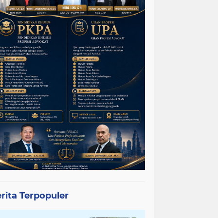
rita Terpopuler