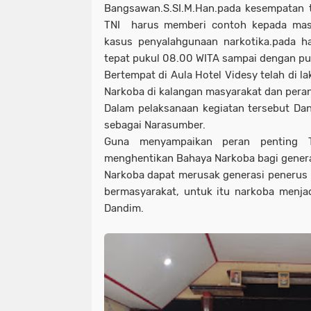
Bangsawan.S.SI.M.Han.pada kesempatan 
TNI harus memberi contoh kepada masya
kasus penyalahgunaan narkotika.pada h
tepat pukul 08.00 WITA sampai dengan pu
Bertempat di Aula Hotel Videsy telah di 
Narkoba di kalangan masyarakat dan peran
Dalam pelaksanaan kegiatan tersebut Da
sebagai Narasumber.
Guna menyampaikan peran penting T
menghentikan Bahaya Narkoba bagi genera
Narkoba dapat merusak generasi penerus
bermasyarakat, untuk itu narkoba menjadi
Dandim.