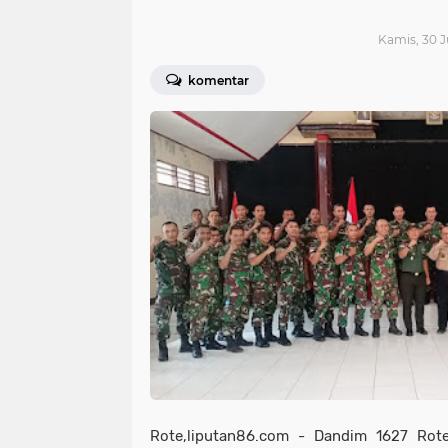
Kamis, 30 J
komentar
Rote,liputan86.com - Dandim 1627 Rote