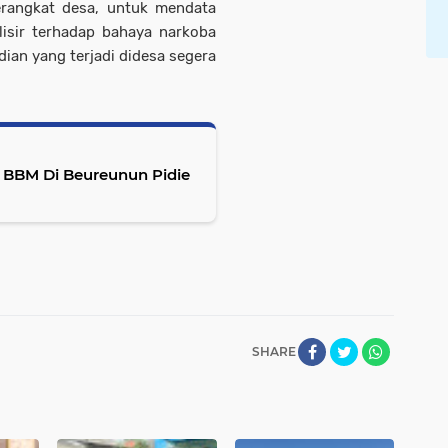
rangkat desa, untuk mendata
isir terhadap bahaya narkoba
dian yang terjadi didesa segera
 BBM Di Beureunun Pidie
SHARE