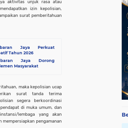
a aktivitas unjuk rasa atau
mendapatkan izin kepolisian,
ampaikan surat pemberitahuan
mbaran Jaya Perkuat
atif Tahun 2026
mbaran Jaya Dorong
Elemen Masyarakat
itahuan, maka kepolisian ucap
rikan surat tanda terima
lisian segera berkoordinasi
 pendapat di muka umum, dan
instansi/lembaga yang akan
Be
an mempersiapkan pengamanan