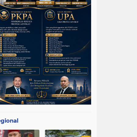
gional