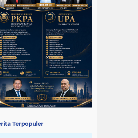
rita Terpopuler