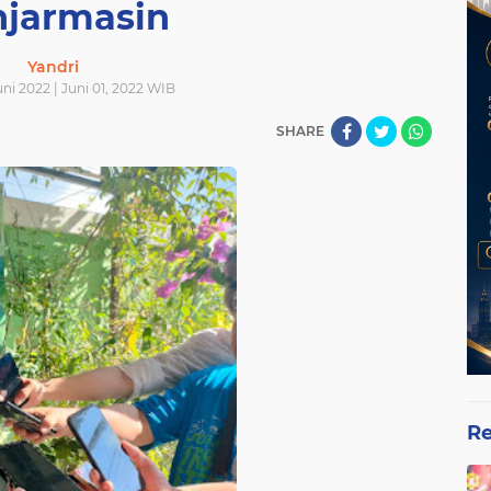
jarmasin
Yandri
uni 2022 | Juni 01, 2022 WIB
SHARE
Re