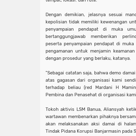
Dengan demikian, jelasnya sesuai man
kepolisian tidak memiliki kewenangan unt
penyampaian pendapat di muka um
bertanggungjawab memberikan perli
peserta penyampaian pendapat di muk
pengamanan untuk menjamin keamanan 
dengan prosedur yang berlaku, katanya.
"Sebagai catatan saja, bahwa demo damai
atas gagasan dari organisasi kami sendi
terhadap beliau (red Mardani H Mami
Pembina dan Penasehat di organisasi kami,
Tokoh aktivis LSM Banua, Aliansyah ketik
wartawan membenarkan pihaknya bersama
akan melaksanakan aksi damai di halam
Tindak Pidana Korupsi Banjarmasin pada S