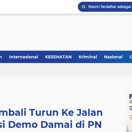
m
Internasional
KESEHATAN
Kriminal
Nasional
bali Turun Ke Jalan
i Demo Damai di PN