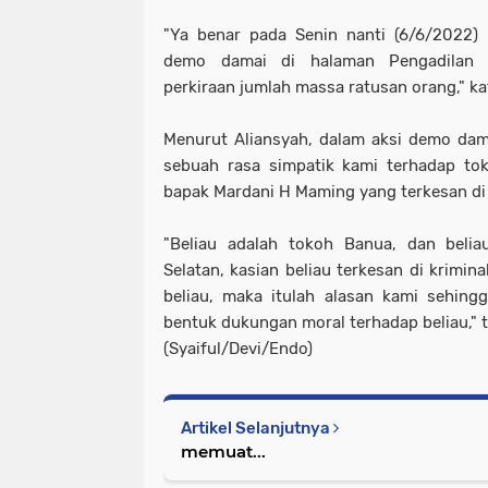
"Ya benar pada Senin nanti (6/6/2022)
demo damai di halaman Pengadilan T
perkiraan jumlah massa ratusan orang," ka
Menurut Aliansyah, dalam aksi demo dam
sebuah rasa simpatik kami terhadap to
bapak Mardani H Maming yang terkesan di k
"Beliau adalah tokoh Banua, dan belia
Selatan, kasian beliau terkesan di krimin
beliau, maka itulah alasan kami sehing
bentuk dukungan moral terhadap beliau," 
(Syaiful/Devi/Endo)
Artikel Selanjutnya
memuat...