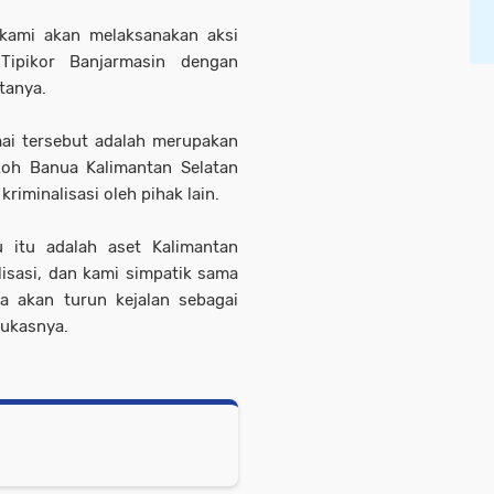
 kami akan melaksanakan aksi
ipikor Banjarmasin dengan
tanya.
ai tersebut adalah merupakan
koh Banua Kalimantan Selatan
riminalisasi oleh pihak lain.
u itu adalah aset Kalimantan
alisasi, dan kami simpatik sama
ga akan turun kejalan sebagai
tukasnya.