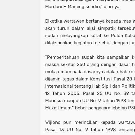
Mardani H Maming sendiri," ujarnya.
Diketika wartawan bertanya kepada mas W
akan turun dalam aksi simpatik tersebu
sudah melayangkan surat ke Polda Kals
dilaksanakan kegiatan tersebut dengan ju
"Pemberitahuan sudah kita sampaikan k
massa sekitar 250 orang dengan dasar 
muka umum pada dasarnya adalah hak kon
dijamin tegas dalam Konstitusi Pasal 28
Internasional tentang Hak Sipil dan Politi
12 Tahun 2005, Pasal 25 UU No. 39 t
Manusia maupun UU No. 9 tahun 1998 ten
Muka Umum," beber pengacara jebolan P3H
Wijiono pun merincikan kepada warta
Pasal 13 UU No. 9 tahun 1998 tentan