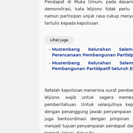
Pendapat di Muka Umum, pada dasarny
demonstrasi, kata Wijiono tidak perlu 
namun partisipan unjuk rasa cukup meny
tertulis kepada kepolisian.
Lihat juga
Musrenbang Kelurahan Sale
Perencanaan Pembangunan Partisip
Musrenbang Kelurahan Sale
Pembangunan Partisipatif Seluruh 
Setelah kepolisian menerima surat pember
Wijiono wajib untuk segera membe
pemberitahuan. Untuk selanjutnya kepo
dengan penanggung jawab penyampaian
juga berkoordinasi dengan pimpinan 
menjadi tujuan penyampaian pendapat d
tempat, lokasi. dan rute.