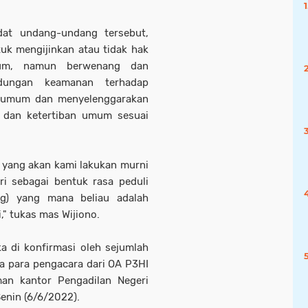
dat undang-undang tersebut,
uk mengijinkan atau tidak hak
um, namun berwenang dan
ndungan keamanan terhadap
a umum dan menyelenggarakan
dan ketertiban umum sesuai
 yang akan kami lakukan murni
ri sebagai bentuk rasa peduli
ng) yang mana beliau adalah
" tukas mas Wijiono.
a di konfirmasi oleh sejumlah
 para pengacara dari OA P3HI
an kantor Pengadilan Negeri
enin (6/6/2022).