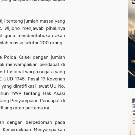
iji tentang jumlah massa yang
t, Wijiono menjawab pihaknya
el guna memberitahukan akan
mlah massa sekitar 200 orang.
e Polda Kalsel dengan jumlah
hak menyampaikan pendapat di
stitusional warga negara yang
 E UUD 1945, Pasal 19 Kovenan
k yang diratifikasi lewat UU No.
ahun 1999 tentang Hak Asasi
tang Penyampaian Pendapat di
I angkatan pertama ini.
wan dengan berpedoman pada
g Kemerdekaan Menyampaikan