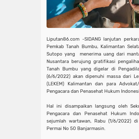
Liputan86.com -SIDANG lanjutan perka
Pemkab Tanah Bumbu, Kalimantan Selat
Sutopo yang menerima uang dari mantan
Nusantara berujung gratifikasi pengali
Tanah Bumbu yang digelar di Pengadila
(6/6/2022) akan dipenuhi massa dari L
(LEKEM) Kalimantan dan para Advokat
Pengacara dan Penasehat Hukum Indonesi
Hal ini disampaikan langsung oleh Sek
Pengacara dan Penasehat Hukum Indon
sejumlah wartawan, Rabu (1/6/2022) di
Permai No 50 Banjarmasin.