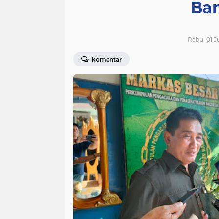
Ban
Rabu, 01 J
komentar