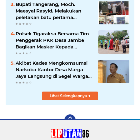
Bupati Tangerang, Moch.
Maesyal Rasyid, Melakukan
peletakan batu pertama
pembangunan Gedung Mako
Polsek Sepatan
Polsek Tigaraksa Bersama Tim
Penggerak PKK Desa Jambe
Bagikan Masker Kepada
Pengguna Jalan
Akibat Kades Mengkomsumsi
Narkoba Kantor Desa Marga
Jaya Langsung di Segel Warga
Setempat
Lihat Selengkapnya