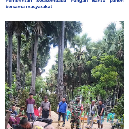
Pemerintah Swasembada Pangan Bantu panen
bersama masyarakat