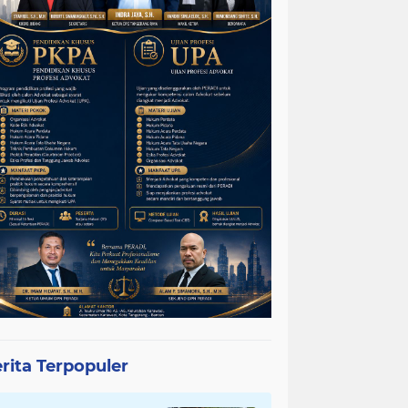
rita Terpopuler