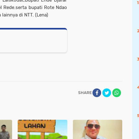
l Rede.serta bupati Rote Ndao
lainnya di NTT. (Lena)
SHARE