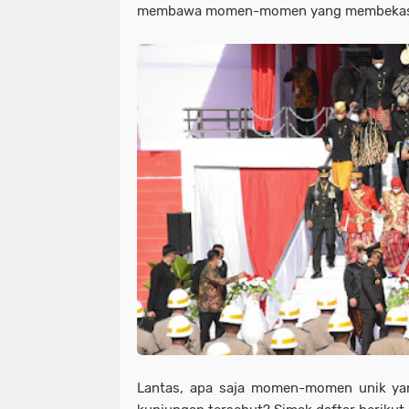
membawa momen-momen yang membekas 
Lantas, apa saja momen-momen unik yan