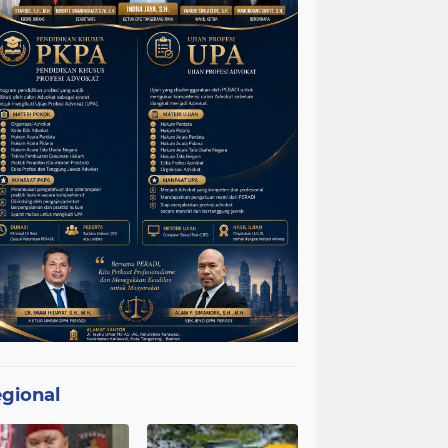
gional