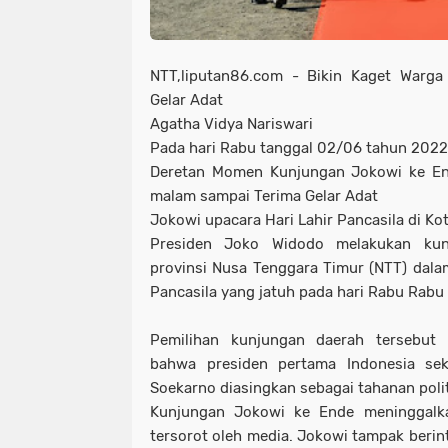
NTT,liputan86.com - Bikin Kaget Warg
Gelar Adat
Agatha Vidya Nariswari
Pada hari Rabu tanggal 02/06 tahun 2022
Deretan Momen Kunjungan Jokowi ke En
malam sampai Terima Gelar Adat
Jokowi upacara Hari Lahir Pancasila di Ko
Presiden Joko Widodo melakukan kun
provinsi Nusa Tenggara Timur (NTT) dalam
Pancasila yang jatuh pada hari Rabu Rab
Pemilihan kunjungan daerah tersebut d
bahwa presiden pertama Indonesia seka
Soekarno diasingkan sebagai tahanan poli
Kunjungan Jokowi ke Ende meninggal
tersorot oleh media. Jokowi tampak berin