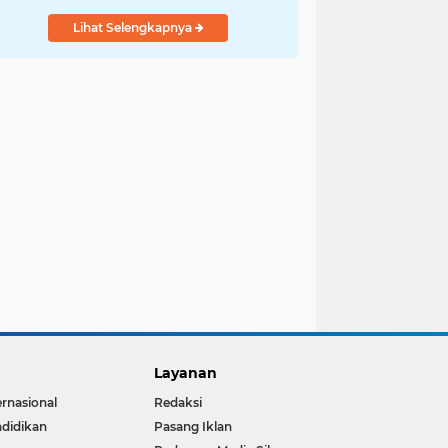
Lihat Selengkapnya
Layanan
ernasional
Redaksi
didikan
Pasang Iklan