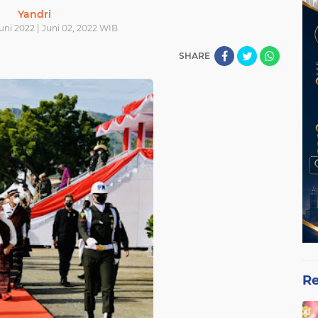
Yandri
uni 2022 | Juni 02, 2022 WIB
SHARE
Re