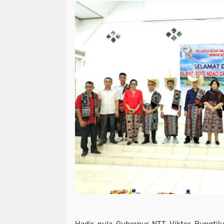
Hadir pula Gubernur NTT Viktor Bungtilu