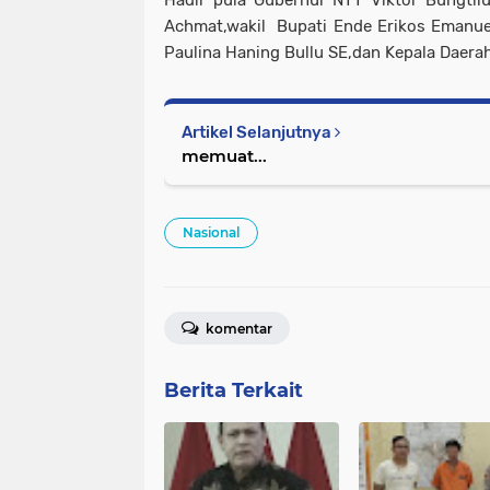
Achmat,wakil Bupati Ende Erikos Emanue
Paulina Haning Bullu SE,dan Kepala Daerah 
Artikel Selanjutnya
memuat...
Nasional
komentar
Berita Terkait