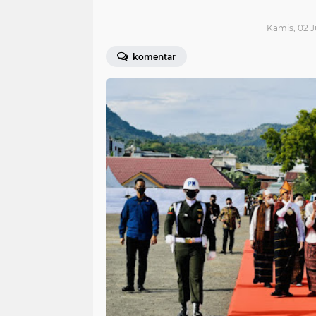
Kamis, 02 J
komentar