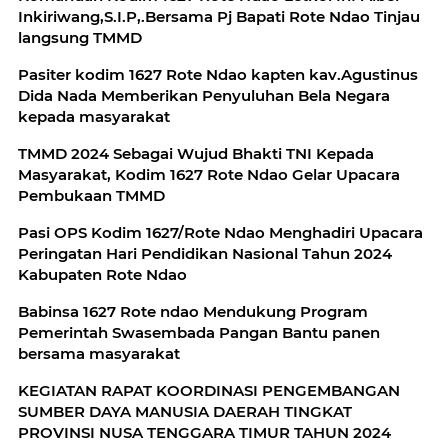
Inkiriwang,S.I.P,.Bersama Pj Bapati Rote Ndao Tinjau
langsung TMMD
Pasiter kodim 1627 Rote Ndao kapten kav.Agustinus
Dida Nada Memberikan Penyuluhan Bela Negara
kepada masyarakat
TMMD 2024 Sebagai Wujud Bhakti TNI Kepada
Masyarakat, Kodim 1627 Rote Ndao Gelar Upacara
Pembukaan TMMD
Pasi OPS Kodim 1627/Rote Ndao Menghadiri Upacara
Peringatan Hari Pendidikan Nasional Tahun 2024
Kabupaten Rote Ndao
Babinsa 1627 Rote ndao Mendukung Program
Pemerintah Swasembada Pangan Bantu panen
bersama masyarakat
KEGIATAN RAPAT KOORDINASI PENGEMBANGAN
SUMBER DAYA MANUSIA DAERAH TINGKAT
PROVINSI NUSA TENGGARA TIMUR TAHUN 2024