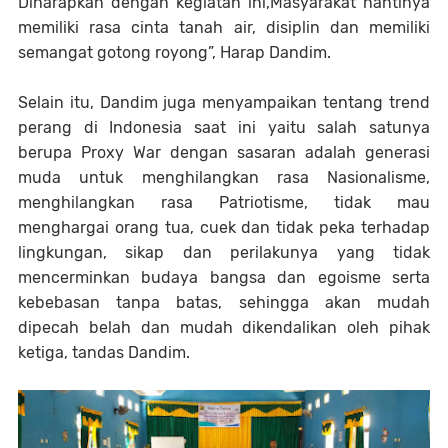
Diharapkan dengan kegiatan ini,Masyarakat nantinya
memiliki rasa cinta tanah air, disiplin dan memiliki
semangat gotong royong”, Harap Dandim.
Selain itu, Dandim juga menyampaikan tentang trend
perang di Indonesia saat ini yaitu salah satunya
berupa Proxy War dengan sasaran adalah generasi
muda untuk menghilangkan rasa Nasionalisme,
menghilangkan rasa Patriotisme, tidak mau
menghargai orang tua, cuek dan tidak peka terhadap
lingkungan, sikap dan perilakunya yang tidak
mencerminkan budaya bangsa dan egoisme serta
kebebasan tanpa batas, sehingga akan mudah
dipecah belah dan mudah dikendalikan oleh pihak
ketiga, tandas Dandim.