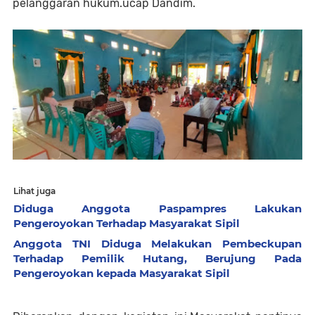
pelanggaran hukum.ucap Dandim.
Lihat juga
Diduga Anggota Paspampres Lakukan
Pengeroyokan Terhadap Masyarakat Sipil
Anggota TNI Diduga Melakukan Pembeckupan
Terhadap Pemilik Hutang, Berujung Pada
Pengeroyokan kepada Masyarakat Sipil