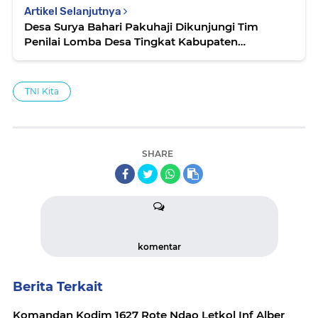
Artikel Selanjutnya
Desa Surya Bahari Pakuhaji Dikunjungi Tim
Penilai Lomba Desa Tingkat Kabupaten
Tangerang
TNI Kita
SHARE
komentar
Berita Terkait
Komandan Kodim 1627 Rote Ndao Letkol Inf Alber