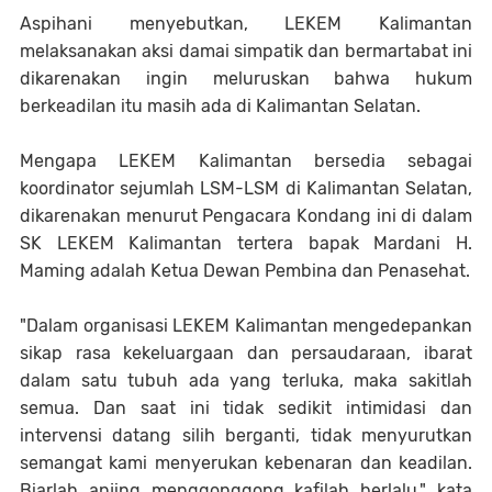
Aspihani menyebutkan, LEKEM Kalimantan
melaksanakan aksi damai simpatik dan bermartabat ini
dikarenakan ingin meluruskan bahwa hukum
berkeadilan itu masih ada di Kalimantan Selatan.
Mengapa LEKEM Kalimantan bersedia sebagai
koordinator sejumlah LSM-LSM di Kalimantan Selatan,
dikarenakan menurut Pengacara Kondang ini di dalam
SK LEKEM Kalimantan tertera bapak Mardani H.
Maming adalah Ketua Dewan Pembina dan Penasehat.
"Dalam organisasi LEKEM Kalimantan mengedepankan
sikap rasa kekeluargaan dan persaudaraan, ibarat
dalam satu tubuh ada yang terluka, maka sakitlah
semua. Dan saat ini tidak sedikit intimidasi dan
intervensi datang silih berganti, tidak menyurutkan
semangat kami menyerukan kebenaran dan keadilan.
Biarlah anjing menggonggong kafilah berlalu," kata