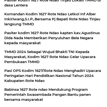
Pasiter kodim 1627 Rote Ndao Tinjau Lokasi TMMD di
desa Lentera
Komandan Kodim 1627 Rote Ndao Letkol Inf Alber
Inkiriwang,S.I.P,.Bersama Pj Bapati Rote Ndao Tinjau
langsung TMMD
Pasiter kodim 1627 Rote Ndao kapten kav.Agustinus
Dida Nada Memberikan Penyuluhan Bela Negara
kepada masyarakat
TMMD 2024 Sebagai Wujud Bhakti TNI Kepada
Masyarakat, Kodim 1627 Rote Ndao Gelar Upacara
Pembukaan TMMD
Pasi OPS Kodim 1627/Rote Ndao Menghadiri Upacara
Peringatan Hari Pendidikan Nasional Tahun 2024
Kabupaten Rote Ndao
Babinsa 1627 Rote ndao Mendukung Program
Pemerintah Swasembada Pangan Bantu panen
bersama masyarakat