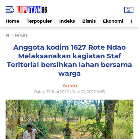
Home
Terpopuler
Indeks
Bisnis
Ekonomi
Hu
›
TNI Kita
Anggota kodim 1627 Rote Ndao
Melaksanakan kagiatan Staf
Teritorial bersihkan lahan bersama
warga
Yandri
Rabu, 22 Juni 2022 | Juni 22, 2022 WIB