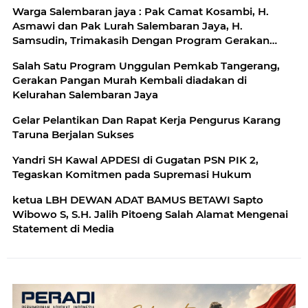
Warga Salembaran jaya : Pak Camat Kosambi, H.
Asmawi dan Pak Lurah Salembaran Jaya, H.
Samsudin, Trimakasih Dengan Program Gerakan
Pangan Murah Kami Warga Selembran Jaya
Salah Satu Program Unggulan Pemkab Tangerang,
Terbantukan
Gerakan Pangan Murah Kembali diadakan di
Kelurahan Salembaran Jaya
Gelar Pelantikan Dan Rapat Kerja Pengurus Karang
Taruna Berjalan Sukses
Yandri SH Kawal APDESI di Gugatan PSN PIK 2,
Tegaskan Komitmen pada Supremasi Hukum
ketua LBH DEWAN ADAT BAMUS BETAWI Sapto
Wibowo S, S.H. Jalih Pitoeng Salah Alamat Mengenai
Statement di Media