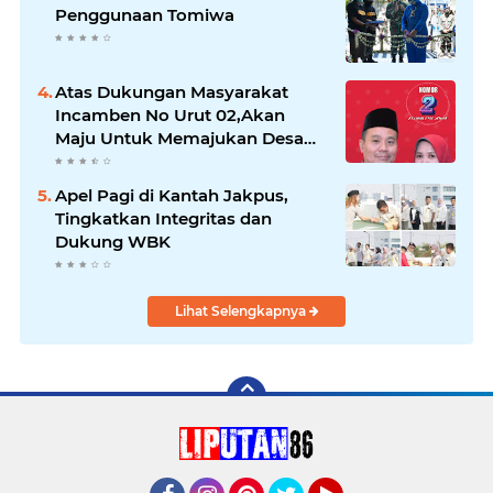
Penggunaan Tomiwa
Atas Dukungan Masyarakat
Incamben No Urut 02,Akan
Maju Untuk Memajukan Desa
Tegal Kunir Kidul
Apel Pagi di Kantah Jakpus,
Tingkatkan Integritas dan
Dukung WBK
Lihat Selengkapnya