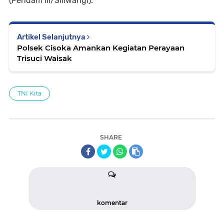
(Pendam III/Siliwangi).
Artikel Selanjutnya
Polsek Cisoka Amankan Kegiatan Perayaan
Trisuci Waisak
TNI Kita
SHARE
komentar