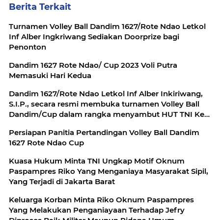
Berita Terkait
Turnamen Volley Ball Dandim 1627/Rote Ndao Letkol
Inf Alber Ingkriwang Sediakan Doorprize bagi
Penonton
Dandim 1627 Rote Ndao/ Cup 2023 Voli Putra
Memasuki Hari Kedua
Dandim 1627/Rote Ndao Letkol Inf Alber Inkiriwang,
S.I.P., secara resmi membuka turnamen Volley Ball
Dandim/Cup dalam rangka menyambut HUT TNI Ke -
78
Persiapan Panitia Pertandingan Volley Ball Dandim
1627 Rote Ndao Cup
Kuasa Hukum Minta TNI Ungkap Motif Oknum
Paspampres Riko Yang Menganiaya Masyarakat Sipil,
Yang Terjadi di Jakarta Barat
Keluarga Korban Minta Riko Oknum Paspampres
Yang Melakukan Penganiayaan Terhadap Jefry