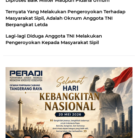
Diproses Baik Militer Maupun Pidana Umum
Ternyata Yang Melakukan Pengeroyokan Terhadap
Masyarakat Sipil, Adalah Oknum Anggota TNI
Berpangkat Letda
Lagi-lagi Diduga Anggota TNI Melakukan
Pengeroyokan Kepada Masyarakat Sipil