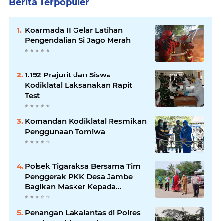
Berita Terpopuler
Koarmada II Gelar Latihan
Pengendalian Si Jago Merah
1.192 Prajurit dan Siswa
Kodiklatal Laksanakan Rapit
Test
Komandan Kodiklatal Resmikan
Penggunaan Tomiwa
Polsek Tigaraksa Bersama Tim
Penggerak PKK Desa Jambe
Bagikan Masker Kepada
Pengguna Jalan
Penangan Lakalantas di Polres