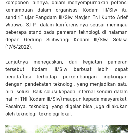
komponen lainnya, dalam menyempurnakan potensi
kemampuan dalam organisasi Kodam III/Slw itu
sendiri,” ujar Pangdam III/Slw Mayjen TNI Kunto Arief
Wibowo, S.I.P., dalam konferensinya seusai meninjau
beberapa stand pada pameran teknologi, di halaman
depan Gedung Silihwangi Kodam III/Slw, Selasa
(17/5/2022).
Lanjutnya menegaskan, dari kegiatan pameran
tersebut, Kodam III/Slw berbuat lebih cepat
beradaftasi terhadap perkembangan lingkungan
dengan pendekatan teknologi, yang menjadikan satu
nilai solusi. Baik solusi kepada internal sendiri dalam
hal ini TNI (Kodam III/Slw) maupun kepada masyarakat.
Pasalnya, teknologi yang digelar bisa juga dilakukan
oleh teknologi-teknologi lokal.