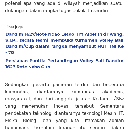
potensi apa yang ada di wilayah menjadikan suatu
dukungan dalam rangka tugas pokok itu sendiri.
Lihat juga
Dandim 1627/Rote Ndao Letkol Inf Alber Inkiriwang,
S.I.P., secara resmi membuka turnamen Volley Ball
Dandim/Cup dalam rangka menyambut HUT TNI Ke
- 78
Persiapan Panitia Pertandingan Volley Ball Dandim
1627 Rote Ndao Cup
Sedangkan peserta pameran terdiri dari beberapa
komunitas, diantaranya komunitas akademis,
masyarakat, dan dari anggota jajaran Kodam III/Slw
yang menemukan inovasi tersebut. Sementara
pendekatan teknologi diantaranya teknologi Mesin, IT,
Fisika, Biologi, dan yang kita utamakan adalah
bagaimana teknologi terapan itu sendiri, dalam