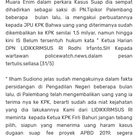
Muara Enim dalam perkara Kasus Suap dia sempat
dihadirkan sebagai saksi di PN.Tipikor Palembang
beberapa bulan lalu, ia mengakui perbuatannya
kepada JPU KPK Bahwa uang yang diterimanya sudah
dikembalikan ke KPK senilai 1,5 milyar, namun hingga
kini IS Belum tersentuh hukum kata " Ketua Harian
DPN LIDIKKRIMSUS RI Rodhi Irfanto,SH Kepada
wartawan policewatch.news.dalam pesan
tertulis.sellasa (31/5)
" Ilham Sudiono jelas sudah mengakuinya dalam fakta
persidangan di Pengadilan Negeri beberapa bulan
lalu, di Palembang telah mengembalikan uang yang ia
terima nya ke KPK, berarti sudah ada niat kejahatan
yang dia lakukannya Kami dari LIDIKKRIMSUS RI
meminta kepada Ketua KPK Firli Bahuri jangan tebang
pilih, siapun yang menerima uang haram kasus
dugaan suap fee proyek APBD 2019, segera