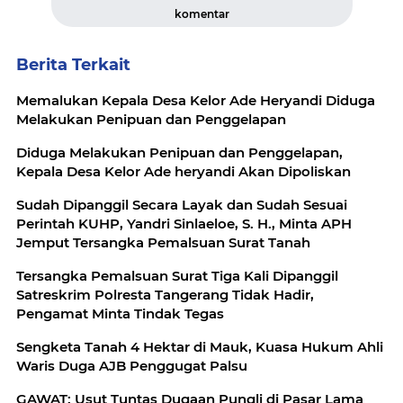
komentar
Berita Terkait
Memalukan Kepala Desa Kelor Ade Heryandi Diduga
Melakukan Penipuan dan Penggelapan
Diduga Melakukan Penipuan dan Penggelapan,
Kepala Desa Kelor Ade heryandi Akan Dipoliskan
Sudah Dipanggil Secara Layak dan Sudah Sesuai
Perintah KUHP, Yandri Sinlaeloe, S. H., Minta APH
Jemput Tersangka Pemalsuan Surat Tanah
Tersangka Pemalsuan Surat Tiga Kali Dipanggil
Satreskrim Polresta Tangerang Tidak Hadir,
Pengamat Minta Tindak Tegas
Sengketa Tanah 4 Hektar di Mauk, Kuasa Hukum Ahli
Waris Duga AJB Penggugat Palsu
GAWAT: Usut Tuntas Dugaan Pungli di Pasar Lama