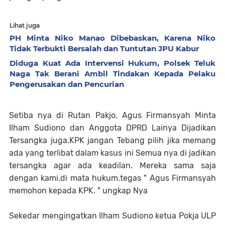
Lihat juga
PH Minta Niko Manao Dibebaskan, Karena Niko
Tidak Terbukti Bersalah dan Tuntutan JPU Kabur
Diduga Kuat Ada Intervensi Hukum, Polsek Teluk
Naga Tak Berani Ambil Tindakan Kepada Pelaku
Pengerusakan dan Pencurian
Setiba nya di Rutan Pakjo, Agus Firmansyah Minta
Ilham Sudiono dan Anggota DPRD Lainya Dijadikan
Tersangka juga.KPK jangan Tebang pilih jika memang
ada yang terlibat dalam kasus ini Semua nya di jadikan
tersangka agar ada keadilan. Mereka sama saja
dengan kami.di mata hukum.tegas " Agus Firmansyah
memohon kepada KPK. " ungkap Nya
Sekedar mengingatkan Ilham Sudiono ketua Pokja ULP