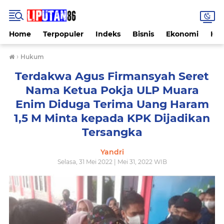
Home
Terpopuler
Indeks
Bisnis
Ekonomi
Hu
›
Hukum
Terdakwa Agus Firmansyah Seret
Nama Ketua Pokja ULP Muara
Enim Diduga Terima Uang Haram
1,5 M Minta kepada KPK Dijadikan
Tersangka
Yandri
Selasa, 31 Mei 2022 | Mei 31, 2022 WIB