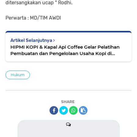
ditersangkakan ucap " Rodhi.
Perwarta : MD/TIM AWDI
Artikel Selanjutnya
HIPMI KOPI & Kapal Api Coffee Gelar Pelatihan
Pembuatan dan Pengelolaan Usaha Kopi di
Container HIPMI KOPI UKI Cawang
Hukum
SHARE