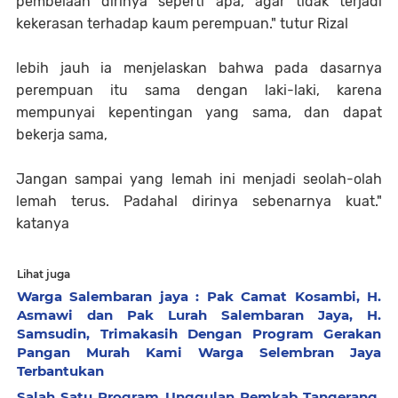
pembelaan dirinya seperti apa, agar tidak terjadi
kekerasan terhadap kaum perempuan." tutur Rizal
lebih jauh ia menjelaskan bahwa pada dasarnya
perempuan itu sama dengan laki-laki, karena
mempunyai kepentingan yang sama, dan dapat
bekerja sama,
Jangan sampai yang lemah ini menjadi seolah-olah
lemah terus. Padahal dirinya sebenarnya kuat."
katanya
Lihat juga
Warga Salembaran jaya : Pak Camat Kosambi, H.
Asmawi dan Pak Lurah Salembaran Jaya, H.
Samsudin, Trimakasih Dengan Program Gerakan
Pangan Murah Kami Warga Selembran Jaya
Terbantukan
Salah Satu Program Unggulan Pemkab Tangerang,