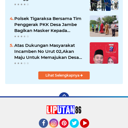
Polsek Tigaraksa Bersama Tim
Penggerak PKK Desa Jambe
Bagikan Masker Kepada
Pengguna Jalan
Atas Dukungan Masyarakat
Incamben No Urut 02,Akan
Maju Untuk Memajukan Desa
Tegal Kunir Kidul
Lihat Selengkapnya