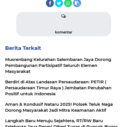
komentar
Berita Terkait
Musrenbang Kelurahan Salembaran Jaya Dorong
Pembangunan Partisipatif Seluruh Elemen
Masyarakat
Berdiri di Atas Landasan Persaudaraan: PETIR (
Persaudaraan Timur Raya ) Jembatan Perubahan
Positif untuk Indonesia
Aman & Kondusif Nataru 2025! Polsek Teluk Naga
Dorong Masyarakat Jadi Mitra Keamanan Aktif
Langkah Baru Menuju Sejahtera, RT/RW Baru
Selebaran Jaya Resmi Diberi Tugas di Puncak Bogor