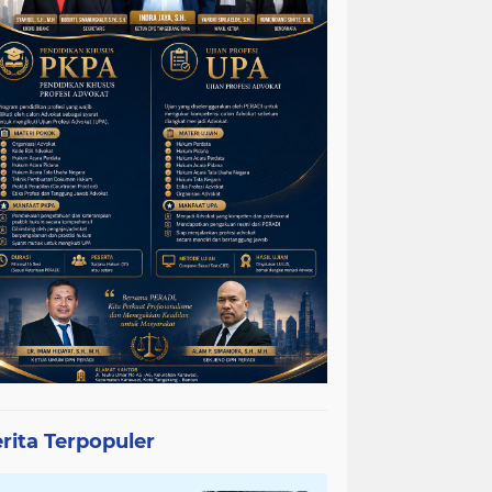
rita Terpopuler