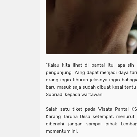
"Kalau kita lihat di pantai itu, apa si
pengunjung. Yang dapat menjadi daya tarik
orang ingin liburan jelasnya ingin bahag
baru masuk saja sudah dibuat kesal tentu 
Supriadi kepada wartawan
Salah satu tiket pada Wisata Pantai KS
Karang Taruna Desa setempat, menurut S
dibenahi jangan sampai pihak Lemba
momentum ini.