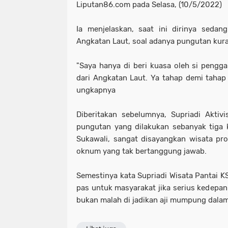
Liputan86.com pada Selasa, (10/5/2022)
Ia menjelaskan, saat ini dirinya seda
Angkatan Laut, soal adanya pungutan kur
"Saya hanya di beri kuasa oleh si peng
dari Angkatan Laut. Ya tahap demi tahap c
ungkapnya
Diberitakan sebelumnya, Supriadi Aktiv
pungutan yang dilakukan sebanyak tiga 
Sukawali, sangat disayangkan wisata pro
oknum yang tak bertanggung jawab.
Semestinya kata Supriadi Wisata Pantai 
pas untuk masyarakat jika serius kedepan
bukan malah di jadikan aji mumpung dalam