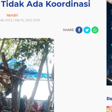
 Tidak Ada Koordinasi
Yandri
 Mei 2022 | Mei 10, 2022 WIB
SHARE
Re