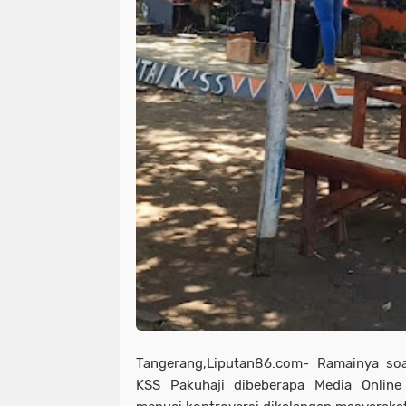
Tangerang,Liputan86.com- Ramainya so
KSS Pakuhaji dibeberapa Media Onlin