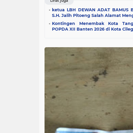
Lihat juga
ketua LBH DEWAN ADAT BAMUS B
S.H. Jalih Pitoeng Salah Alamat Men
Kontingen Menembak Kota Tang
POPDA XII Banten 2026 di Kota Cile