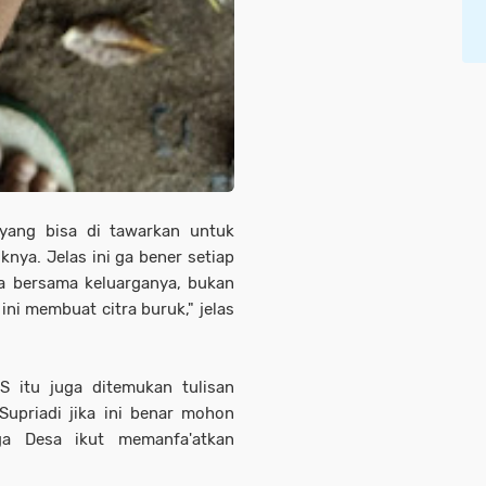
h yang bisa di tawarkan untuk
nya. Jelas ini ga bener setiap
ia bersama keluarganya, bukan
ini membuat citra buruk," jelas
S itu juga ditemukan tulisan
upriadi jika ini benar mohon
ga Desa ikut memanfa'atkan