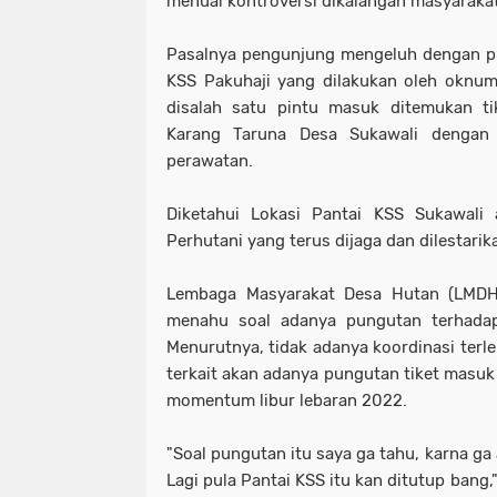
menuai kontroversi dikalangan masyaraka
Pasalnya pengunjung mengeluh dengan pu
KSS Pakuhaji yang dilakukan oleh oknum
disalah satu pintu masuk ditemukan 
Karang Taruna Desa Sukawali dengan 
perawatan.
Diketahui Lokasi Pantai KSS Sukawali 
Perhutani yang terus dijaga dan dilestarik
Lembaga Masyarakat Desa Hutan (LMDH
menahu soal adanya pungutan terhada
Menurutnya, tidak adanya koordinasi terl
terkait akan adanya pungutan tiket masuk 
momentum libur lebaran 2022.
"Soal pungutan itu saya ga tahu, karna ga 
Lagi pula Pantai KSS itu kan ditutup bang,