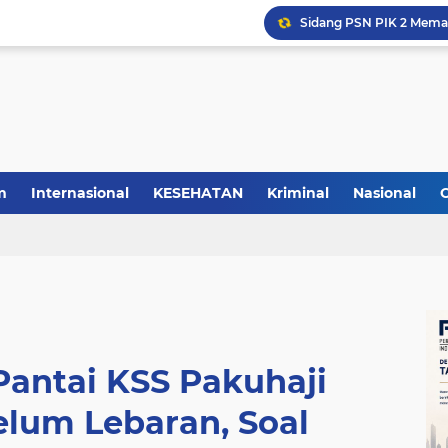
m
Internasional
KESEHATAN
Kriminal
Nasional
antai KSS Pakuhaji
elum Lebaran, Soal