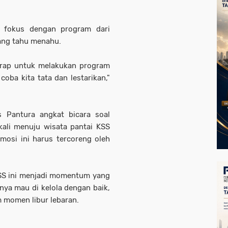
ng fokus dengan program dari
ang tahu menahu.
garap untuk melakukan program
oba kita tata dan lestarikan,"
is Pantura angkat bicara soal
kali menuju wisata pantai KSS
mosi ini harus tercoreng oleh
KSS ini menjadi momentum yang
nya mau di kelola dengan baik,
 momen libur lebaran.