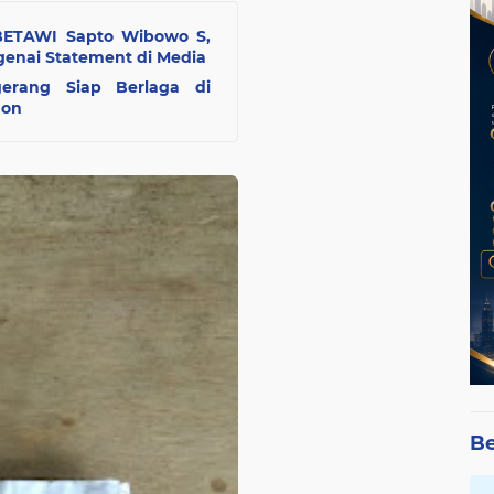
ETAWI Sapto Wibowo S,
genai Statement di Media
erang Siap Berlaga di
gon
Be