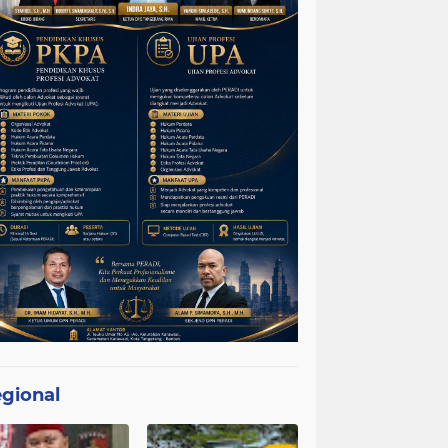
gional