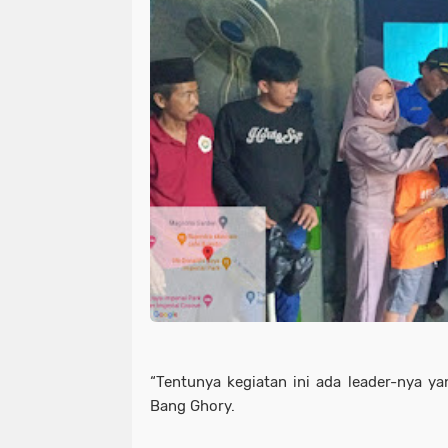
“Tentunya kegiatan ini ada leader-nya y
Bang Ghory.