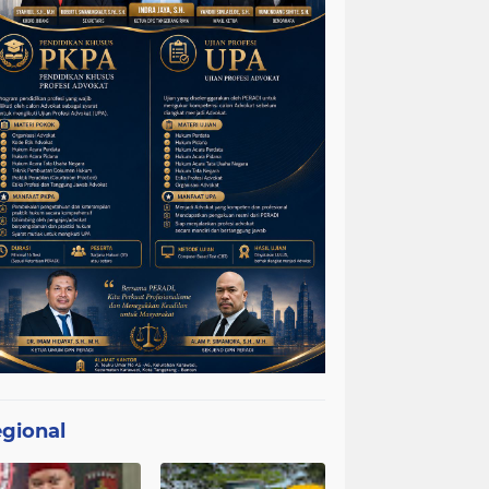
gional