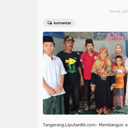
Jumat, 20 
komentar
Tangerang,Liputan86.com- Membangun se