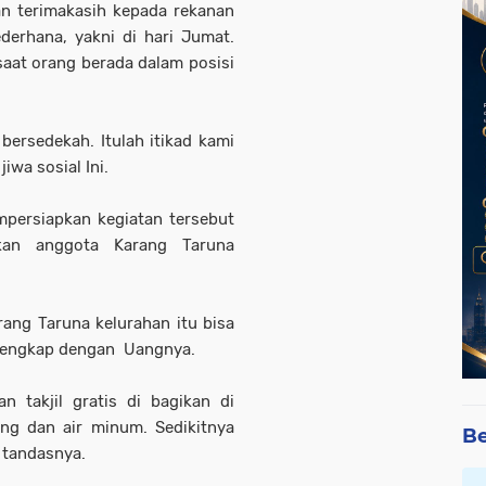
an terimakasih kepada rekanan
derhana, yakni di hari Jumat.
aat orang berada dalam posisi
bersedekah. Itulah itikad kami
iwa sosial Ini.
persiapkan kegiatan tersebut
kan anggota Karang Taruna
rang Taruna kelurahan itu bisa
lengkap dengan Uangnya.
 takjil gratis di bagikan di
ong dan air minum. Sedikitnya
Be
 tandasnya.