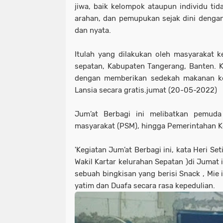
jiwa, baik kelompok ataupun individu tid
arahan, dan pemupukan sejak dini denga
dan nyata.
Itulah yang dilakukan oleh masyarakat 
sepatan, Kabupaten Tangerang, Banten. Ke
dengan memberikan sedekah makanan ke
Lansia secara gratis.jumat (20-05-2022)
Jum’at Berbagi ini melibatkan pemuda 
masyarakat (PSM), hingga Pemerintahan K
'Kegiatan Jum’at Berbagi ini, kata Heri Se
Wakil Kartar kelurahan Sepatan )di Jumat
sebuah bingkisan yang berisi Snack , Mie
yatim dan Duafa secara rasa kepedulian.