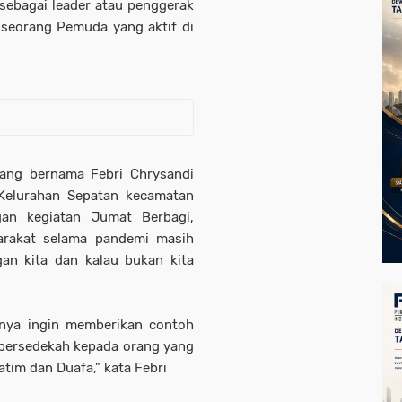
sebagai leader atau penggerak
 seorang Pemuda yang aktif di
ang bernama Febri Chrysandi
Kelurahan Sepatan kecamatan
an kegiatan Jumat Berbagi,
arakat selama pandemi masih
n kita dan kalau bukan kita
anya ingin memberikan contoh
 bersedekah kepada orang yang
im dan Duafa,” kata Febri