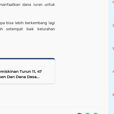
manfaatkan dana iuran untuk
pa bisa lebih berkembang lagi
h setempat baik kelurahan
iskinan Turun 11, 47
rsen Dan Dana Desa
BERCAHAYA