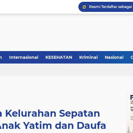
m
Internasional
KESEHATAN
Kriminal
Nasional
a Kelurahan Sepatan
nak Yatim dan Daufa