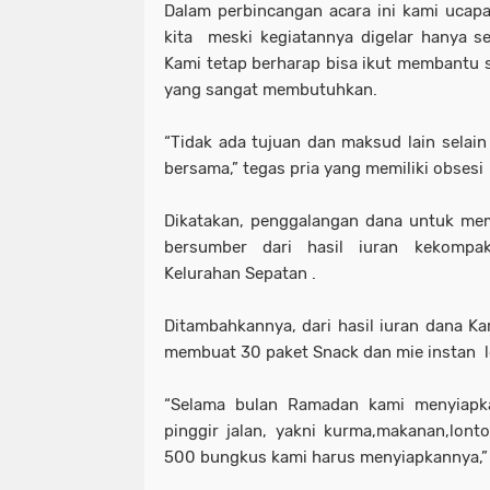
Dalam perbincangan acara ini kami ucap
kita meski kegiatannya digelar hanya se
Kami tetap berharap bisa ikut membantu s
yang sangat membutuhkan.
“Tidak ada tujuan dan maksud lain selain 
bersama,” tegas pria yang memiliki obsesi j
Dikatakan, penggalangan dana untuk mem
bersumber dari hasil iuran kekompa
Kelurahan Sepatan .
Ditambahkannya, dari hasil iuran dana Ka
membuat 30 paket Snack dan mie instan 
“Selama bulan Ramadan kami menyiapkan
pinggir jalan, yakni kurma,makanan,lont
500 bungkus kami harus menyiapkannya,”