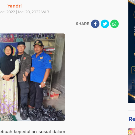
Yandri
Mei 2022 | Mei 20, 2022 WIB
SHARE
Re
buah kepedulian sosial dalam