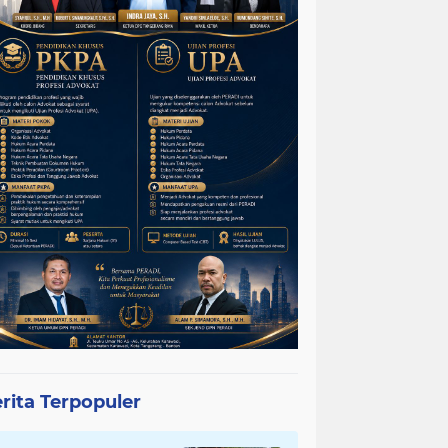
rita Terpopuler