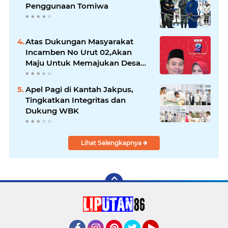
Penggunaan Tomiwa
Atas Dukungan Masyarakat
Incamben No Urut 02,Akan
Maju Untuk Memajukan Desa
Tegal Kunir Kidul
Apel Pagi di Kantah Jakpus,
Tingkatkan Integritas dan
Dukung WBK
Lihat Selengkapnya