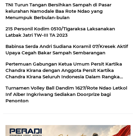
TNI Turun Tangan Bersihkan Sampah di Pasar
kelurahan Namodale Baa Rote Ndao yang
Menumpuk Berbulan-bulan
215 Personil Kodim 0510/Tigaraksa Laksanakan
Latbak Jatri TW-III TA 2023
Babinsa Serda Andri Sudiana Koramil 07/Kresek Aktif
Upaya Cegah Bakar Sampah Sembarangan
Pertemuan Gabungan Ketua Umum Persit Kartika
Chandra Kirana dengan Anggota Persit Kartika
Chandra Kirana Seluruh Indonesia Dalam Rangka
Penekanan Hasil Musyawarah Pusat XIII Tahun 2023
Turnamen Volley Ball Dandim 1627/Rote Ndao Letkol
Inf Alber Ingkriwang Sediakan Doorprize bagi
Penonton