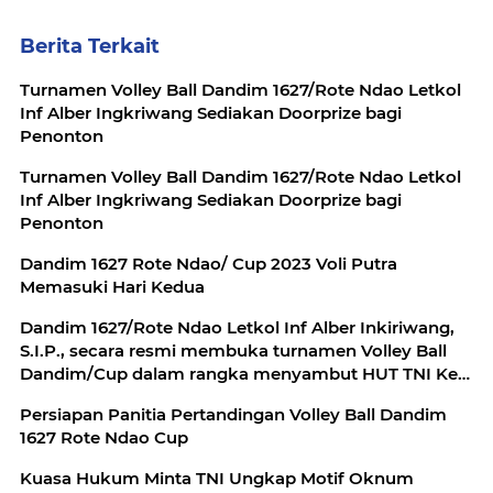
Berita Terkait
Turnamen Volley Ball Dandim 1627/Rote Ndao Letkol
Inf Alber Ingkriwang Sediakan Doorprize bagi
Penonton
Turnamen Volley Ball Dandim 1627/Rote Ndao Letkol
Inf Alber Ingkriwang Sediakan Doorprize bagi
Penonton
Dandim 1627 Rote Ndao/ Cup 2023 Voli Putra
Memasuki Hari Kedua
Dandim 1627/Rote Ndao Letkol Inf Alber Inkiriwang,
S.I.P., secara resmi membuka turnamen Volley Ball
Dandim/Cup dalam rangka menyambut HUT TNI Ke -
78
Persiapan Panitia Pertandingan Volley Ball Dandim
1627 Rote Ndao Cup
Kuasa Hukum Minta TNI Ungkap Motif Oknum