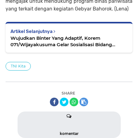
mengajak untuk mendukung program dinas pariwisata
yang terkait dengan kegiatan Gebyar Bahorok. (Lena)
Artikel Selanjutnya
Wujudkan Binter Yang Adaptif, Korem
071/Wijayakusuma Gelar Sosialisasi Bidang
Wanwil TA. 2022
TNI Kita
SHARE
komentar