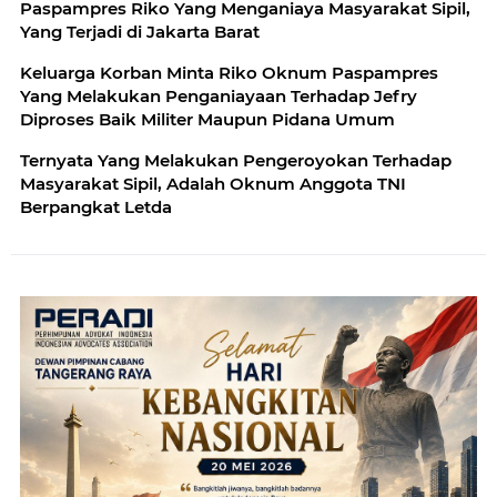
Paspampres Riko Yang Menganiaya Masyarakat Sipil,
Yang Terjadi di Jakarta Barat
Keluarga Korban Minta Riko Oknum Paspampres
Yang Melakukan Penganiayaan Terhadap Jefry
Diproses Baik Militer Maupun Pidana Umum
Ternyata Yang Melakukan Pengeroyokan Terhadap
Masyarakat Sipil, Adalah Oknum Anggota TNI
Berpangkat Letda