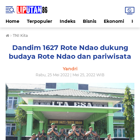
Home
Terpopuler
Indeks
Bisnis
Ekonomi
Hu
›
TNI Kita
Dandim 1627 Rote Ndao dukung
budaya Rote Ndao dan pariwisata
Yandri
Rabu, 25 Mei 2022 | Mei 25, 2022 WIB