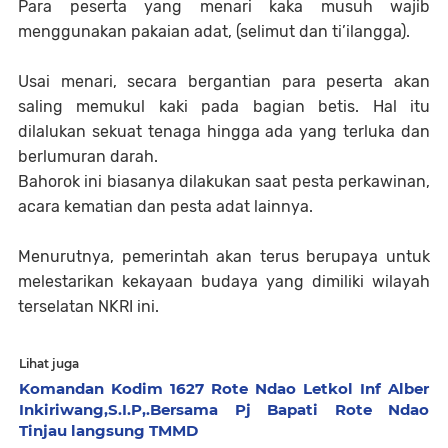
Para peserta yang menari kaka musuh wajib
menggunakan pakaian adat, (selimut dan ti’ilangga).
Usai menari, secara bergantian para peserta akan
saling memukul kaki pada bagian betis. Hal itu
dilalukan sekuat tenaga hingga ada yang terluka dan
berlumuran darah.
Bahorok ini biasanya dilakukan saat pesta perkawinan,
acara kematian dan pesta adat lainnya.
Menurutnya, pemerintah akan terus berupaya untuk
melestarikan kekayaan budaya yang dimiliki wilayah
terselatan NKRI ini.
Lihat juga
Komandan Kodim 1627 Rote Ndao Letkol Inf Alber
Inkiriwang,S.I.P,.Bersama Pj Bapati Rote Ndao
Tinjau langsung TMMD