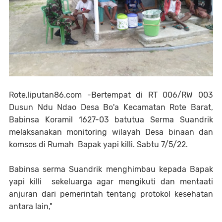
Rote,liputan86.com -Bertempat di RT 006/RW 003
Dusun Ndu Ndao Desa Bo'a Kecamatan Rote Barat,
Babinsa Koramil 1627-03 batutua Serma Suandrik
melaksanakan monitoring wilayah Desa binaan dan
komsos di Rumah Bapak yapi killi. Sabtu 7/5/22.
Babinsa serma Suandrik menghimbau kepada Bapak
yapi killi sekeluarga agar mengikuti dan mentaati
anjuran dari pemerintah tentang protokol kesehatan
antara lain,"