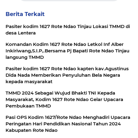
Berita Terkait
Pasiter kodim 1627 Rote Ndao Tinjau Lokasi TMMD di
desa Lentera
Komandan Kodim 1627 Rote Ndao Letkol Inf Alber
Inkiriwang,S.I.P,.Bersama Pj Bapati Rote Ndao Tinjau
langsung TMMD
Pasiter kodim 1627 Rote Ndao kapten kav.Agustinus
Dida Nada Memberikan Penyuluhan Bela Negara
kepada masyarakat
TMMD 2024 Sebagai Wujud Bhakti TNI Kepada
Masyarakat, Kodim 1627 Rote Ndao Gelar Upacara
Pembukaan TMMD
Pasi OPS Kodim 1627/Rote Ndao Menghadiri Upacara
Peringatan Hari Pendidikan Nasional Tahun 2024
Kabupaten Rote Ndao