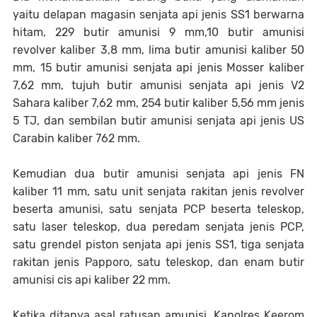
yaitu delapan magasin senjata api jenis SS1 berwarna
hitam, 229 butir amunisi 9 mm,10 butir amunisi
revolver kaliber 3,8 mm, lima butir amunisi kaliber 50
mm, 15 butir amunisi senjata api jenis Mosser kaliber
7,62 mm, tujuh butir amunisi senjata api jenis V2
Sahara kaliber 7,62 mm, 254 butir kaliber 5,56 mm jenis
5 TJ, dan sembilan butir amunisi senjata api jenis US
Carabin kaliber 762 mm.
Kemudian dua butir amunisi senjata api jenis FN
kaliber 11 mm, satu unit senjata rakitan jenis revolver
beserta amunisi, satu senjata PCP beserta teleskop,
satu laser teleskop, dua peredam senjata jenis PCP,
satu grendel piston senjata api jenis SS1, tiga senjata
rakitan jenis Papporo, satu teleskop, dan enam butir
amunisi cis api kaliber 22 mm.
Ketika ditanya asal ratusan amunisi, Kapolres Keerom