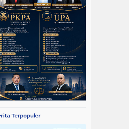
rita Terpopuler