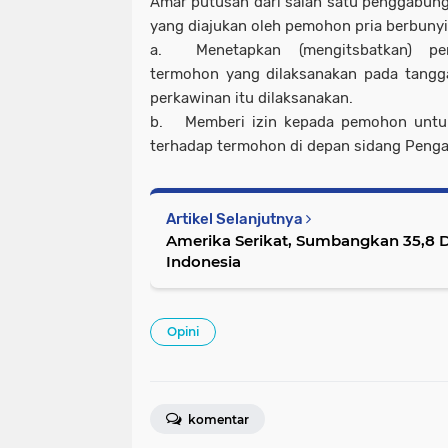
Amar putusan dari salah satu penggabunga
yang diajukan oleh pemohon pria berbunyi 
a.
Menetapkan (mengitsbatkan) p
termohon yang dilaksanakan pada tangga
perkawinan itu dilaksanakan.
b.
Memberi izin kepada pemohon untuk 
terhadap termohon di depan sidang Peng
Artikel Selanjutnya
Amerika Serikat, Sumbangkan 35,8 
Indonesia
Opini
komentar