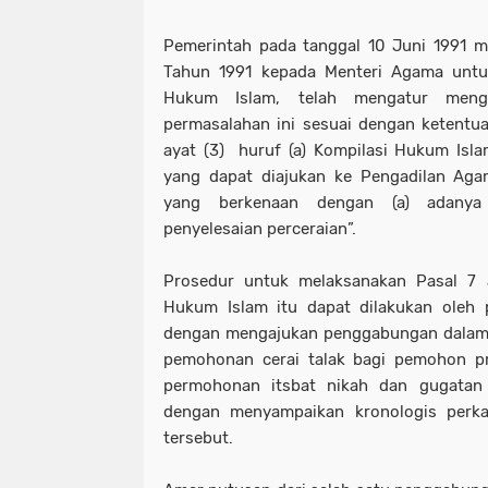
Pemerintah pada tanggal 10 Juni 1991 mel
Tahun 1991 kepada Menteri Agama untu
Hukum Islam, telah mengatur menge
permasalahan ini sesuai dengan ketentu
ayat (3) huruf (a) Kompilasi Hukum Isla
yang dapat diajukan ke Pengadilan Aga
yang berkenaan dengan (a) adanya
penyelesaian perceraian”.
Prosedur untuk melaksanakan Pasal 7 a
Hukum Islam itu dapat dilakukan oleh p
dengan mengajukan penggabungan dalam 
pemohonan cerai talak bagi pemohon p
permohonan itsbat nikah dan gugatan
dengan menyampaikan kronologis perka
tersebut.