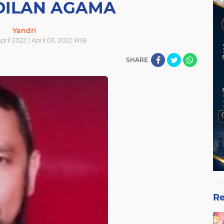
DILAN AGAMA
Yandri
pril 2022 | April 03, 2022 WIB
SHARE
Re