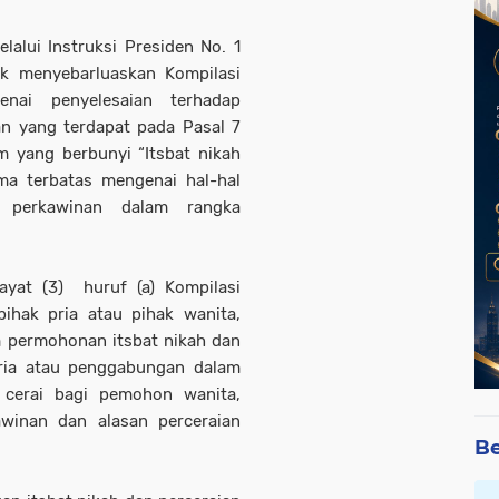
alui Instruksi Presiden No. 1
k menyebarluaskan Kompilasi
nai penyelesaian terhadap
an yang terdapat pada Pasal 7
m yang berbunyi “Itsbat nikah
ma terbatas mengenai hal-hal
 perkawinan dalam rangka
yat (3) huruf (a) Kompilasi
ihak pria atau pihak wanita,
permohonan itsbat nikah dan
ria atau penggabungan dalam
 cerai bagi pemohon wanita,
winan dan alasan perceraian
Be