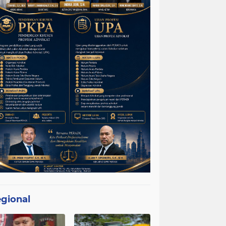
gional