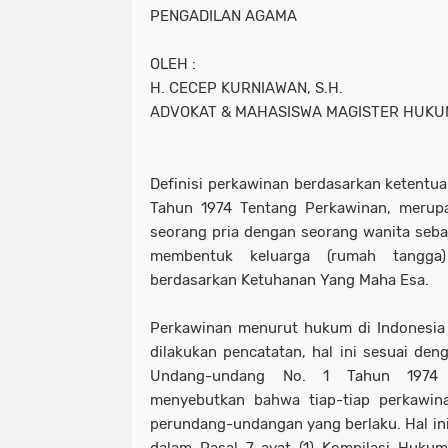
PENGADILAN AGAMA
OLEH :
H. CECEP KURNIAWAN, S.H.
ADVOKAT & MAHASISWA MAGISTER HUKU
Definisi perkawinan berdasarkan ketentu
Tahun 1974 Tentang Perkawinan, merupak
seorang pria dengan seorang wanita sebag
membentuk keluarga (rumah tangga
berdasarkan Ketuhanan Yang Maha Esa.
Perkawinan menurut hukum di Indonesia 
dilakukan pencatatan, hal ini sesuai den
Undang-undang No. 1 Tahun 1974 
menyebutkan bahwa tiap-tiap perkawina
perundang-undangan yang berlaku. Hal ini